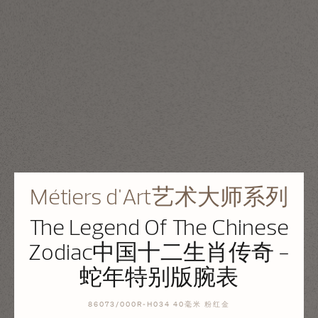
Métiers d'Art艺术大师系列
The Legend Of The Chinese
Zodiac中国十二生肖传奇 -
蛇年特别版腕表
86073/000R-H034 40毫米 粉红金