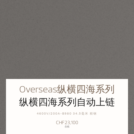
Overseas纵横四海系列
纵横四海系列自动上链
4600V/200A-B980 34.5毫米 精钢
CHF23,100
含税