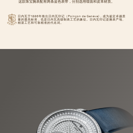
这款珠宝腕表配有两条蓝色表带，分别选用缎面和皮革材质。
日内瓦于1886年推出日内瓦印记（Poinçon de Genève)，成为鉴定卓越质
量的最高标准，也是日内瓦高级制表工艺的象征。日内瓦印记是腕表产地、
精湛工艺和可靠精准的代名词。