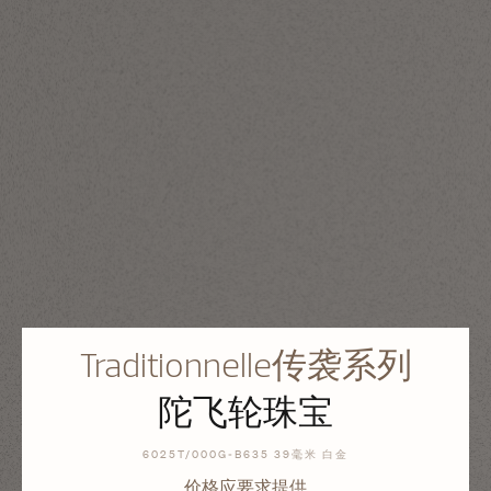
Traditionnelle传袭系列
陀飞轮珠宝
6025T/000G-B635 39毫米 白金
价格应要求提供