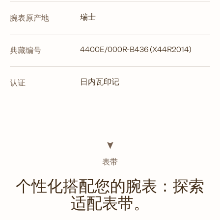
瑞士
腕表原产地
4400E/000R-B436 (X44R2014)
典藏编号
日内瓦印记
认证
表带
个性化搭配您的腕表：探索
适配表带。