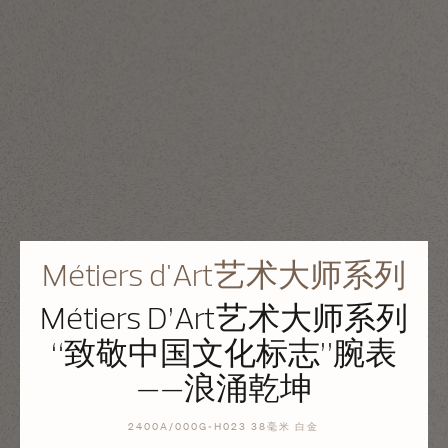
Métiers d'Art艺术大师系列
Métiers D’Art艺术大师系列
“致敬中国文化标志”腕表
——浪涌乾坤
2400A/000G-H023 38毫米 白金