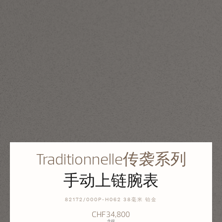
Traditionnelle传袭系列
手动上链腕表
82172/000P-H062 38毫米 铂金
CHF34,800
含税