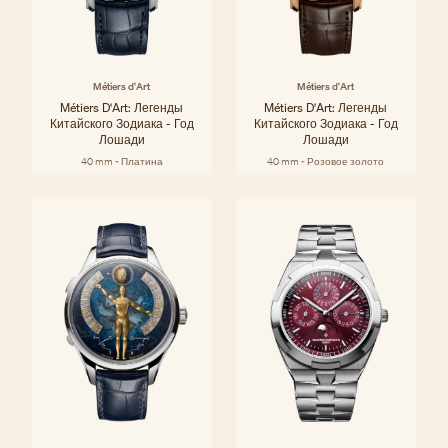
Métiers d'Art
Métiers d'Art
Métiers D'Art: Легенды
Métiers D'Art: Легенды
Китайского Зодиака - Год
Китайского Зодиака - Год
Лошади
Лошади
40 mm - Платина
40 mm - Розовое золото