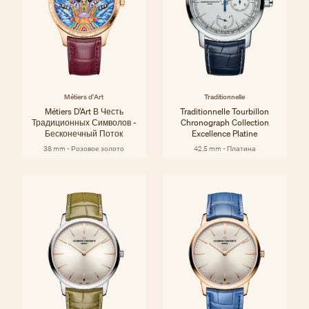
Métiers d'Art
Traditionnelle
Métiers D’Art В Честь
Traditionnelle Tourbillon
Традиционных Символов -
Chronograph Collection
Бесконечный Поток
Excellence Platine
38 mm - Розовое золото
42.5 mm - Платина