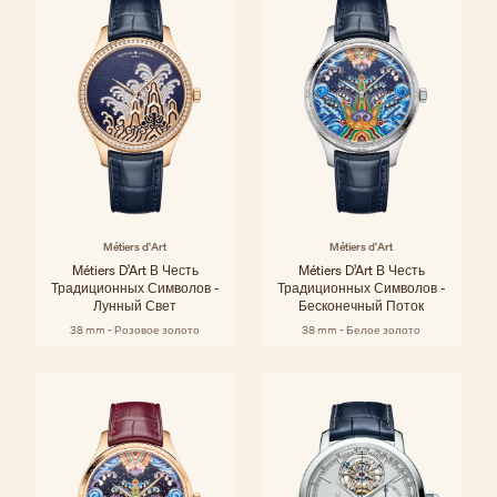
Métiers d'Art
Métiers d'Art
Métiers D’Art В Честь
Métiers D’Art В Честь
Традиционных Символов -
Традиционных Символов -
Лунный Свет
Бесконечный Поток
38 mm - Розовое золото
38 mm - Белое золото