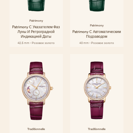
Patrimony
Patrimony
Patrimony С Указателем Фаз
Луны И Ретроградной
Patrimony С Автоматическим
Индикацией Даты
Подзаводом
42.5 mm - Розовое золото
40 mm - Розовое золото
Traditionnelle
Traditionnelle