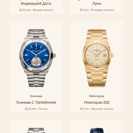
Индикацией Даты
Луны
42.5 mm - Белое золото
37 mm - Розовое золото
Overseas
Historiques
Overseas С Турбийоном
Historiques 222
42.5 mm - Титан
37 mm - Желтое золото