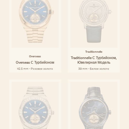
Traditionnelle
Overseas
Traditionnelle С Турбийоном,
Overseas С Турбийоном
Ювелирная Модель
42.5 mm - Розовое золото
39 mm - Белое золото