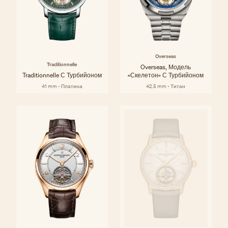
Overseas
Traditionnelle
Overseas, Модель
Traditionnelle С Турбийоном
«скелетон» С Турбийоном
41 mm - Платина
42.5 mm - Титан