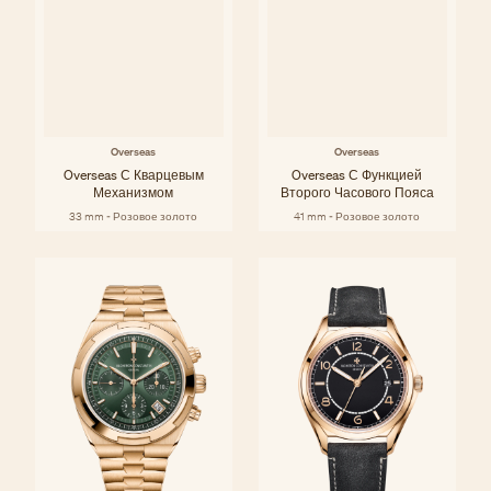
Overseas
Overseas
Overseas С Кварцевым
Overseas С Функцией
Механизмом
Второго Часового Пояса
33 mm - Розовое золото
41 mm - Розовое золото