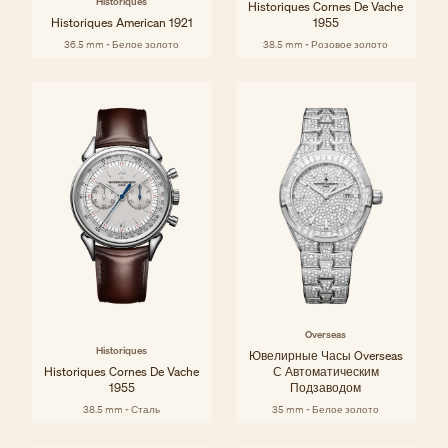
Historiques
Historiques Cornes De Vache
Historiques American 1921
1955
36.5 mm - Белое золото
38.5 mm - Розовое золото
Overseas
Historiques
Ювелирные Часы Overseas
Historiques Cornes De Vache
С Автоматическим
1955
Подзаводом
38.5 mm - Сталь
35 mm - Белое золото