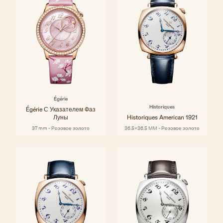
Égérie
Historiques
Égérie С Указателем Фаз
Луны
Historiques American 1921
37 mm - Розовое золото
36.5x36.5 MM - Розовое золото