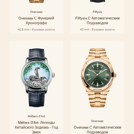
Overseas
Fiftysix
Overseas С Функцией
Fiftysix С Автоматическим
Хронографа
Подзаводом
42.5 mm - Розовое золото
40 mm - Розовое золото
Métiers d'Art
Overseas
Métiers D'Art: Легенды
Китайского Зодиака - Год
Overseas С Автоматическим
Змеи
Подзаводом