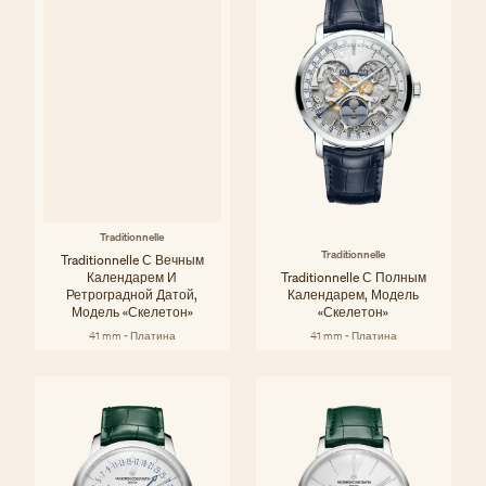
Traditionnelle
Traditionnelle
Traditionnelle С Вечным
Календарем И
Traditionnelle С Полным
Ретроградной Датой,
Календарем, Модель
Модель «скелетон»
«скелетон»
41 mm - Платина
41 mm - Платина