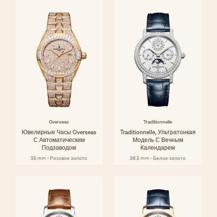
Overseas
Traditionnelle
Ювелирные Часы Overseas
Traditionnelle, Ультратонкая
С Автоматическим
Модель С Вечным
Подзаводом
Календарем
35 mm - Розовое золото
36.5 mm - Белое золото