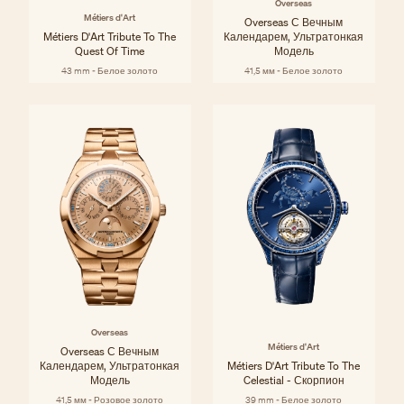
Overseas
Métiers d'Art
Overseas С Вечным
Métiers D'Art Tribute To The
Календарем, Ультратонкая
Quest Of Time
Модель
43 mm - Белое золото
41,5 мм - Белое золото
Overseas
Métiers d'Art
Overseas С Вечным
Календарем, Ультратонкая
Métiers D'Art Tribute To The
Модель
Celestial - Скорпион
41,5 мм - Розовое золото
39 mm - Белое золото