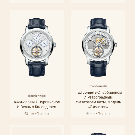
Traditionnelle
Traditionnelle С Турбийоном
Traditionnelle
И Ретроградным
Traditionnelle С Турбийоном
Указателем Даты, Модель
И Вечным Календарем
«скелетон»
42 mm - Платина
41 mm - Платина