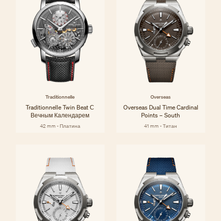
Traditionnelle
Overseas
Traditionnelle Twin Beat С
Overseas Dual Time Cardinal
Вечным Календарем
Points – South
42 mm - Платина
41 mm - Титан