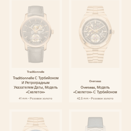
Traditionnelle
Traditionnelle С Турбийоном
Overseas
И Ретроградным
Указателем Даты, Модель
Overseas, Модель
«скелетон»
«скелетон» С Турбийоном
41 mm - Розовое золото
42.5 mm - Розовое золото