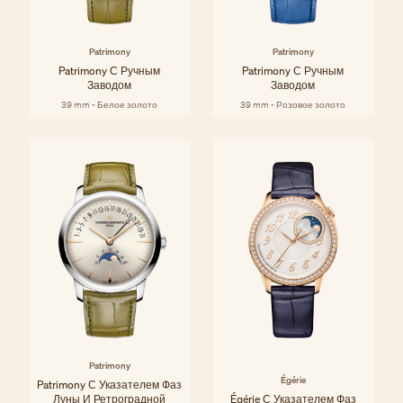
Patrimony
Patrimony
Patrimony С Ручным
Patrimony С Ручным
Заводом
Заводом
39 mm - Белое золото
39 mm - Розовое золото
Patrimony
Égérie
Patrimony С Указателем Фаз
Луны И Ретроградной
Égérie С Указателем Фаз