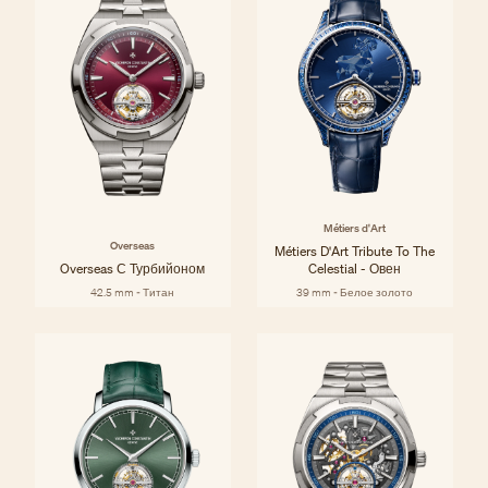
Métiers d'Art
Overseas
Métiers D'Art Tribute To The
Overseas С Турбийоном
Celestial - Овен
42.5 mm - Титан
39 mm - Белое золото