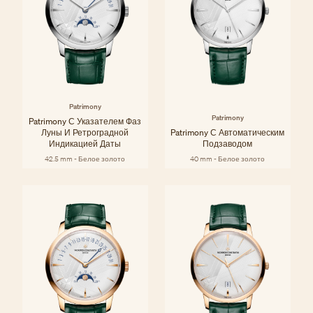
Patrimony
Patrimony
Patrimony С Указателем Фаз
Луны И Ретроградной
Patrimony С Автоматическим
Индикацией Даты
Подзаводом
42.5 mm - Белое золото
40 mm - Белое золото