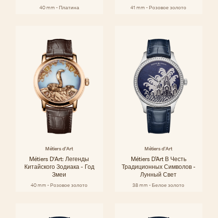
40 mm - Платина
41 mm - Розовое золото
Métiers d'Art
Métiers d'Art
Métiers D'Art: Легенды
Métiers D’Art В Честь
Китайского Зодиака - Год
Традиционных Символов -
Змеи
Лунный Свет
40 mm - Розовое золото
38 mm - Белое золото