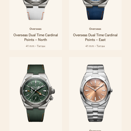
Overseas
Overseas
Overseas Dual Time Cardinal
Overseas Dual Time Cardinal
Points – North
Points – East
41 mm - Титан
41 mm - Титан
Overseas