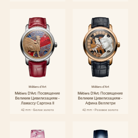
Métiers d'Art
Métiers d'Art
Métiers D'Art: Посвящение
Métiers D'Art: Посвящение
Великим Цивилизациям -
Великим Цивилизациям -
Ламассу Саргона II
Афина Веллетри
42 mm - Белое золото
42 mm - Розовое золото