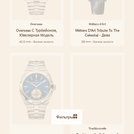
Overseas
Métiers d'Art
Overseas С Турбийоном,
Métiers D'Art Tribute To The
Ювелирная Модель
Celestial - Дева
42.5 mm - Белое золото
39 mm - Белое золото
Фильтры
Traditionnelle