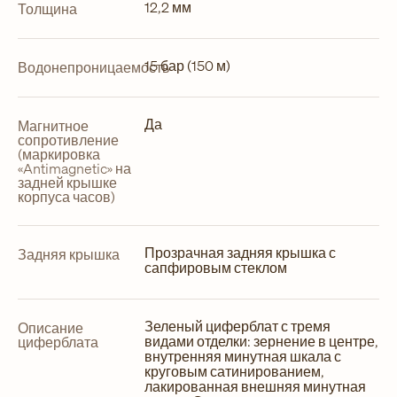
12,2 мм
Толщина
15 бар (150 м)
Водонепроницаемость
Да
Магнитное
сопротивление
(маркировка
«Antimagnetic» на
задней крышке
корпуса часов)
Прозрачная задняя крышка с
Задняя крышка
сапфировым стеклом
Зеленый циферблат с тремя
Описание
видами отделки: зернение в центре,
циферблата
внутренняя минутная шкала с
круговым сатинированием,
лакированная внешняя минутная