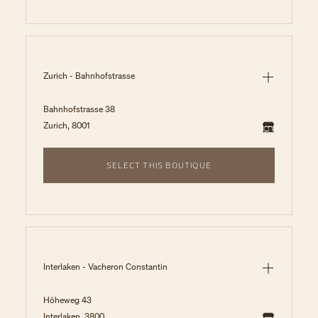
Zurich - Bahnhofstrasse
Bahnhofstrasse 38
Zurich, 8001
SELECT THIS BOUTIQUE
Interlaken - Vacheron Constantin
Höheweg 43
Interlaken, 3800