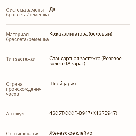
Да
Система замены
браслета/ремешка
Кожа аллигатора (бежевый)
Материал
браслета/ремешка
Стандартная застежка (Розовое
Тип застежки
золото 18 карат)
Швейцария
Страна
происхождения
часов
4305T/000R-B947 (X43RB947)
Артикул
Женевское клеймо
Сертификация