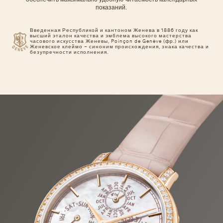
показаний.
Введенная Республикой и кантоном Женева в 1886 году как
высший эталон качества и эмблема высокого мастерства
часового искусства Женевы, Poinçon de Genève (фр.) или
Женевское клеймо – синоним происхождения, знака качества и
безупречности исполнения.