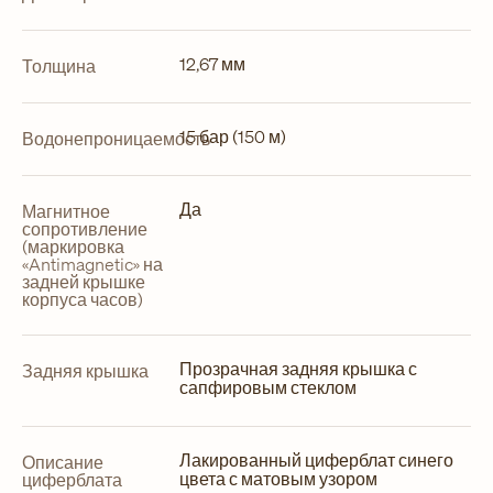
12,67 мм
Толщина
15 бар (150 м)
Водонепроницаемость
Да
Магнитное
сопротивление
(маркировка
«Antimagnetic» на
задней крышке
корпуса часов)
Прозрачная задняя крышка с
Задняя крышка
сапфировым стеклом
Лакированный циферблат синего
Описание
цвета с матовым узором
циферблата