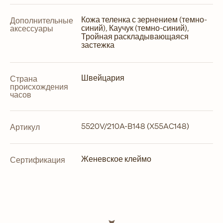
Кожа теленка с зернением (темно-
Дополнительные
синий), Каучук (темно-синий),
аксессуары
Тройная раскладывающаяся
застежка
Швейцария
Страна
происхождения
часов
5520V/210A-B148 (X55AC148)
Артикул
Женевское клеймо
Сертификация