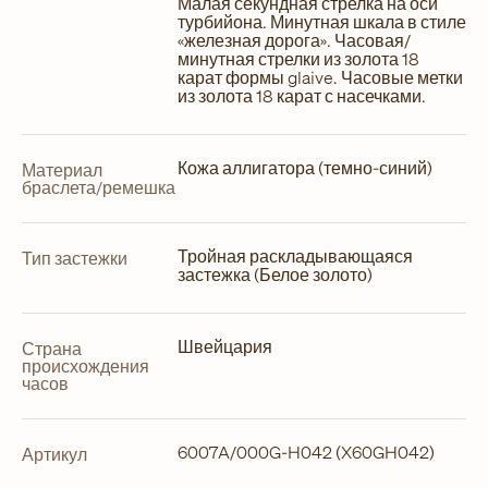
Малая секундная стрелка на оси
турбийона. Минутная шкала в стиле
«железная дорога». Часовая/
минутная стрелки из золота 18
карат формы glaive. Часовые метки
из золота 18 карат с насечками.
Кожа аллигатора (темно-синий)
Материал
браслета/ремешка
Тройная раскладывающаяся
Тип застежки
застежка (Белое золото)
Швейцария
Страна
происхождения
часов
6007A/000G-H042 (X60GH042)
Артикул