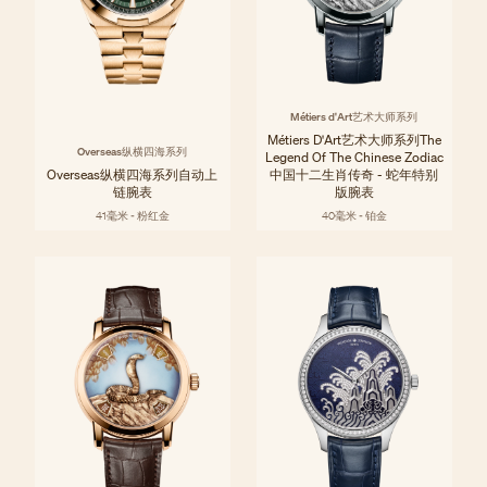
Métiers d'Art艺术大师系列
Métiers D'Art艺术大师系列The
Overseas纵横四海系列
Legend Of The Chinese Zodiac
Overseas纵横四海系列自动上
中国十二生肖传奇 - 蛇年特别
链腕表
版腕表
41毫米 - 粉红金
40毫米 - 铂金