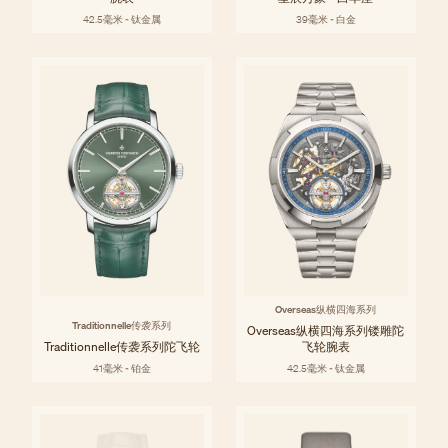
42.5毫米 - 钛金属
39毫米 - 白金
Overseas纵横四海系列
Traditionnelle传袭系列
Overseas纵横四海系列镂雕陀
Traditionnelle传袭系列陀飞轮
飞轮腕表
41毫米 - 铂金
42.5毫米 - 钛金属