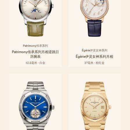
Patrimony传承系列
Égérie伊灵女神系列
Patrimony传承系列月相逆跳日
历腕表
Égérie伊灵女神系列月相
42.5毫米 - 白金
37毫米 - 粉红金