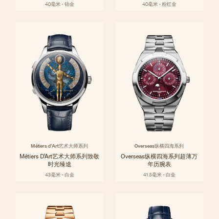
40毫米 - 铂金
40毫米 - 粉红金
Métiers d'Art艺术大师系列
Overseas纵横四海系列
Métiers D’Art艺术大师系列致敬
Overseas纵横四海系列超薄万
时光臻途
年历腕表
43毫米 - 白金
41.5毫米 - 白金