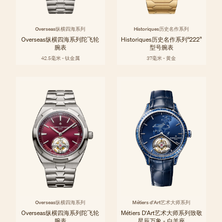
Overseas纵横四海系列
Historiques历史名作系列
Overseas纵横四海系列陀飞轮
Historiques历史名作系列“222”
腕表
型号腕表
42.5毫米 - 钛金属
37毫米 - 黄金
Overseas纵横四海系列
Métiers d'Art艺术大师系列
Overseas纵横四海系列陀飞轮
Métiers D'Art艺术大师系列致敬
腕表
星辰万象 - 白羊座