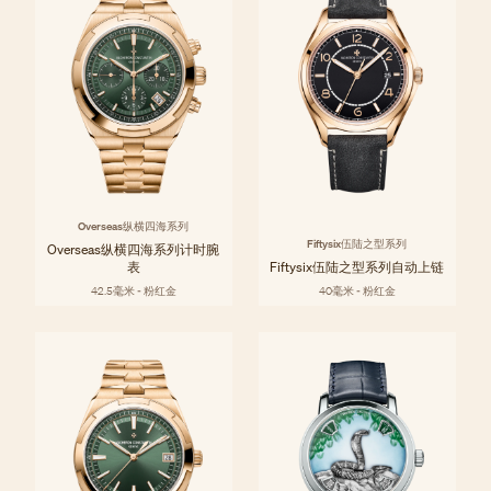
Overseas纵横四海系列
Fiftysix伍陆之型系列
Overseas纵横四海系列计时腕
表
Fiftysix伍陆之型系列自动上链
42.5毫米 - 粉红金
40毫米 - 粉红金