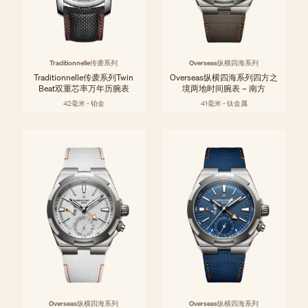
Traditionnelle传袭系列
Overseas纵横四海系列
Traditionnelle传袭系列Twin
Overseas纵横四海系列四方之
Beat双重芯率万年历腕表
境两地时间腕表 – 南方
42毫米 - 铂金
41毫米 - 钛金属
Overseas纵横四海系列
Overseas纵横四海系列