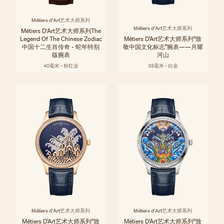
Métiers d'Art艺术大师系列
Métiers d'Art艺术大师系列
Métiers D'Art艺术大师系列The
Legend Of The Chinese Zodiac
Métiers D’Art艺术大师系列“致
中国十二生肖传奇 - 蛇年特别
敬中国文化标志”腕表——月耀
版腕表
河山
40毫米 - 粉红金
38毫米 - 白金
Métiers d'Art艺术大师系列
Métiers d'Art艺术大师系列
Métiers D’Art艺术大师系列“致
Métiers D’Art艺术大师系列“致