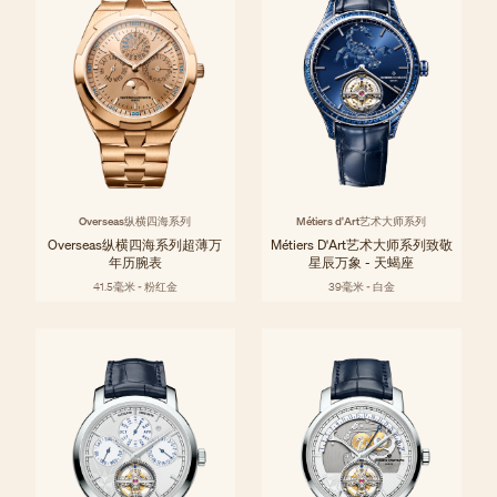
Overseas纵横四海系列
Métiers d'Art艺术大师系列
Overseas纵横四海系列超薄万
Métiers D'Art艺术大师系列致敬
年历腕表
星辰万象 - 天蝎座
41.5毫米 - 粉红金
39毫米 - 白金