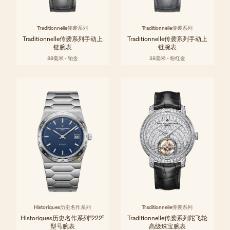
Traditionnelle传袭系列
Traditionnelle传袭系列
Traditionnelle传袭系列手动上
Traditionnelle传袭系列手动上
链腕表
链腕表
38毫米 - 铂金
38毫米 - 粉红金
Historiques历史名作系列
Traditionnelle传袭系列
Historiques历史名作系列“222”
Traditionnelle传袭系列陀飞轮
型号腕表
高级珠宝腕表