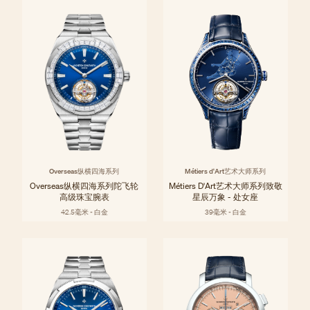
Overseas纵横四海系列
Métiers d'Art艺术大师系列
Overseas纵横四海系列陀飞轮
Métiers D'Art艺术大师系列致敬
高级珠宝腕表
星辰万象 - 处女座
42.5毫米 - 白金
39毫米 - 白金