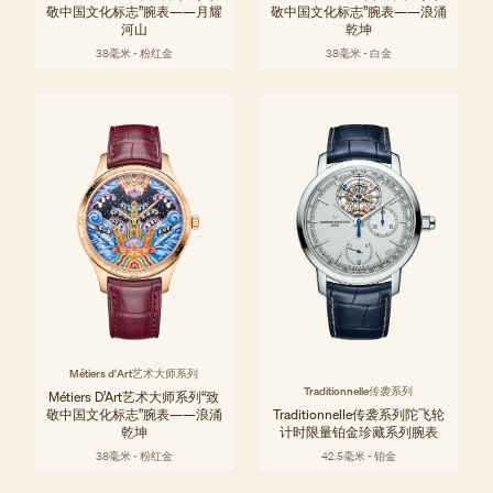
敬中国文化标志”腕表——月耀
敬中国文化标志”腕表——浪涌
河山
乾坤
38毫米 - 粉红金
38毫米 - 白金
Métiers d'Art艺术大师系列
Traditionnelle传袭系列
Métiers D’Art艺术大师系列“致
敬中国文化标志”腕表——浪涌
Traditionnelle传袭系列陀飞轮
乾坤
计时限量铂金珍藏系列腕表
38毫米 - 粉红金
42.5毫米 - 铂金