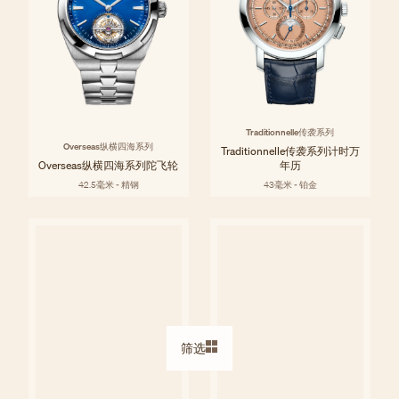
Traditionnelle传袭系列
Overseas纵横四海系列
Traditionnelle传袭系列计时万
Overseas纵横四海系列陀飞轮
年历
42.5毫米 - 精钢
43毫米 - 铂金
筛选