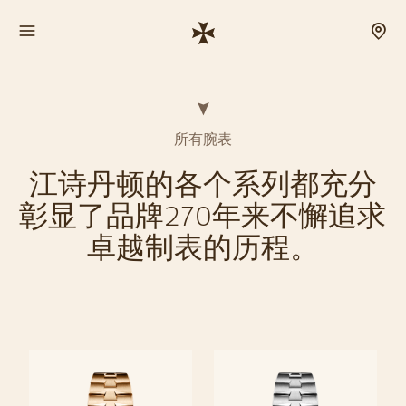
所有腕表
江诗丹顿的各个系列都充分
彰显了品牌270年来不懈追求
卓越制表的历程。