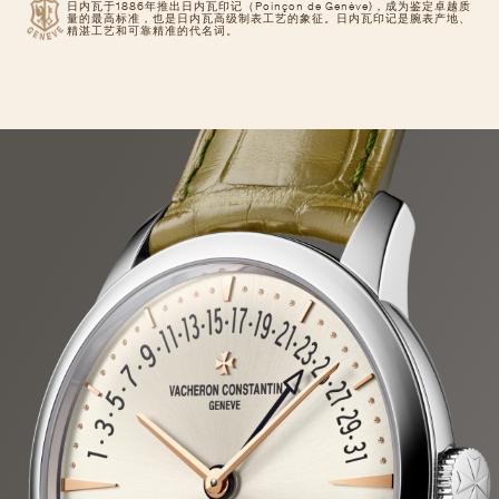
日内瓦于1886年推出日内瓦印记（Poinçon de Genève)，成为鉴定卓越质
量的最高标准，也是日内瓦高级制表工艺的象征。日内瓦印记是腕表产地、
精湛工艺和可靠精准的代名词。