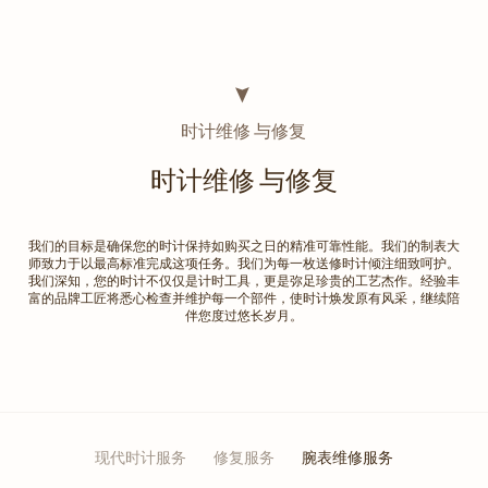
时计维修 与修复
时计维修 与修复
我们的目标是确保您的时计保持如购买之日的精准可靠性能。我们的制表大
师致力于以最高标准完成这项任务。我们为每一枚送修时计倾注细致呵护。
我们深知，您的时计不仅仅是计时工具，更是弥足珍贵的工艺杰作。经验丰
富的品牌工匠将悉心检查并维护每一个部件，使时计焕发原有风采，继续陪
伴您度过悠长岁月。
现代时计服务
修复服务
腕表维修服务