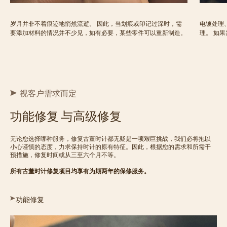
岁月并非不着痕迹地悄然流逝。 因此，当划痕或印记过深时，需
电镀处理
要添加材料的情况并不少见，如有必要，某些零件可以重新制造。
理。 如
视客户需求而定
功能修复 与高级修复
无论您选择哪种服务，修复古董时计都无疑是一项艰巨挑战，我们必将抱以
小心谨慎的态度，力求保持时计的原有特征。因此，根据您的需求和所需干
预措施，修复时间或从三至六个月不等。
所有古董时计修复项目均享有为期两年的保修服务。
功能修复