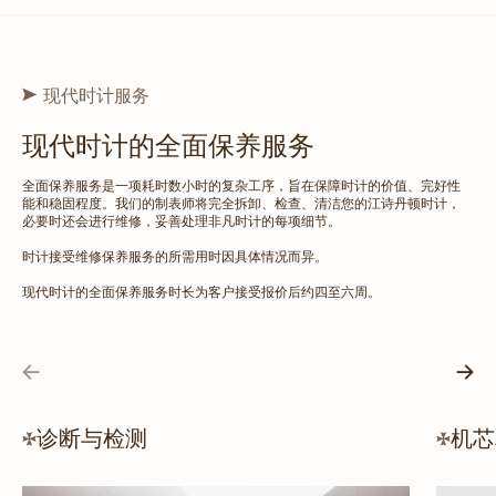
现代时计服务
现代时计的全面保养服务
全面保养服务是一项耗时数小时的复杂工序，旨在保障时计的价值、完好性
能和稳固程度。我们的制表师将完全拆卸、检查、清洁您的江诗丹顿时计，
必要时还会进行维修，妥善处理非凡时计的每项细节。
时计接受维修保养服务的所需用时因具体情况而异。
现代时计的全面保养服务时长为客户接受报价后约四至六周。
诊断与检测
机芯