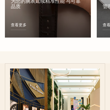
为您的腕表延续精准性能 与可靠
品质
管
查看更多
查