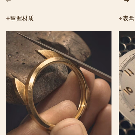
掌握材质
表盘