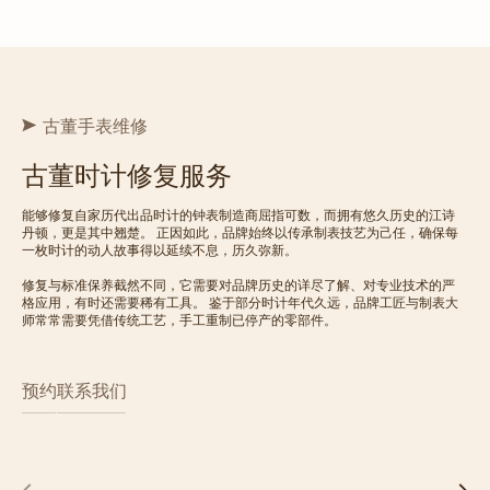
古董手表维修
古董时计修复服务
能够修复自家历代出品时计的钟表制造商屈指可数，而拥有悠久历史的江诗
丹顿，更是其中翘楚。 正因如此，品牌始终以传承制表技艺为己任，确保每
一枚时计的动人故事得以延续不息，历久弥新。
修复与标准保养截然不同，它需要对品牌历史的详尽了解、对专业技术的严
格应用，有时还需要稀有工具。 鉴于部分时计年代久远，品牌工匠与制表大
师常常需要凭借传统工艺，手工重制已停产的零部件。
预约
联系我们