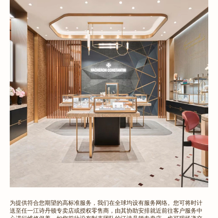
为提供符合您期望的高标准服务，我们在全球均设有服务网络。您可将时计
送至任一江诗丹顿专卖店或授权零售商，由其协助安排就近前往客户服务中