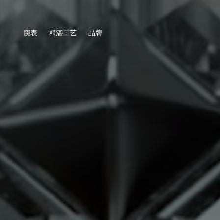
腕表
精湛工艺
品牌