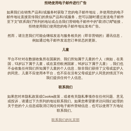
拒绝使用电子邮件进行广告
如果我们在销售产品和/或服务时获取了您的电子邮件地址，并使用您的电子
邮件地址直接宣传我们的类似产品和/或服务，您可以随时通过发送电子邮件
至下文“
联系我们
”所列的地址或点击我们营销电子邮件中的“
取消订阅
”链接，
拒绝使用我们使用您的电子邮件地址发布广告。
然而，请注意我们可能会继续发送与服务相关的（即非营销的）通讯信息，
例如通过电子邮件发送您订单状态的更新。
儿童
平台不针对在数据收集所在国家的、我们所知属于儿童的个人（例如，在美
国，13岁以下属于儿童，或在某些欧洲国家，16岁以下属于儿童），我们也
不会收集任何我们所知属于儿童的个人信息，除非我们获得了父母或监护人
的同意。儿童不应使用本平台，也不应在没有父母或监护人同意的情况下向
我们提供任何个人信息。
联系我们
如果您对本隐私政策或Cookie政策，或者有关隐私事项存在任何问题、意见
或投诉，请通过下方所列的地址联系我们。如果您希望要求访问我们处理的
关于您的个人信息或取消订阅任何电子邮件营销信息，也可以使用下方地址
联系我们。
联系我们的礼宾部