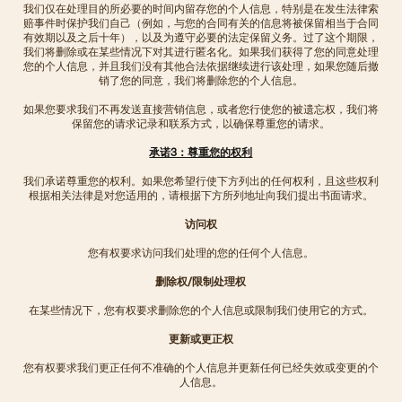
我们仅在处理目的所必要的时间内留存您的个人信息，特别是在发生法律索
赔事件时保护我们自己（例如，与您的合同有关的信息将被保留相当于合同
有效期以及之后十年），以及为遵守必要的法定保留义务。过了这个期限，
我们将删除或在某些情况下对其进行匿名化。如果我们获得了您的同意处理
您的个人信息，并且我们没有其他合法依据继续进行该处理，如果您随后撤
销了您的同意，我们将删除您的个人信息。
如果您要求我们不再发送直接营销信息，或者您行使您的被遗忘权，我们将
保留您的请求记录和联系方式，以确保尊重您的请求。
承诺3：尊重您的权利
我们承诺尊重您的权利。如果您希望行使下方列出的任何权利，且这些权利
根据相关法律是对您适用的，请根据下方所列地址向我们提出书面请求。
访问权
您有权要求访问我们处理的您的任何个人信息。
删除权/限制处理权
在某些情况下，您有权要求删除您的个人信息或限制我们使用它的方式。
更新或更正权
您有权要求我们更正任何不准确的个人信息并更新任何已经失效或变更的个
人信息。