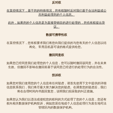
反对权
在某些情况下，基于您的特殊情况，您有权随时反对我们基于合法利益或公
共利益处理您的个人信息。
此外，如果您的个人信息是为直接营销目的进行处理的，您也有权提出异
议。
数据可携带性权
在某些情况下，您有权要求我们将您向我们提供的与您有关的个人信息以结
构化、常用且机器可读的格式提供给您。
撤回同意权
如果您已经同意我们处理您的个人信息，您可以随时撤回该同意，并在未来
生效。但撤回不影响在撤回前基于该同意已经进行的处理行为的合法性。
投诉权
如果您对我们使用您的个人信息有任何疑虑，请首先使用下文中提供的详细
信息联系我们，我们将尽最大努力解决您的疑虑。在调查您的疑虑后，我们
将在合理时间内书面回复您，说明我们拟采取的纠正措施。
如果您认为我们以违法或侵犯您的权利的方式处理了您的个人信息，您还有
权向相关数据保护机构投诉，例如您居住地或个人信息处理行为发生地司法
管辖区内的数据保护机构。