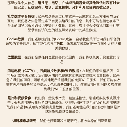
那里收集个人信息。
请注意，电话、在线或视频聊天或其他通信过程有时会
因安全、证据留存、培训、质量控制、分析和开发目的而被记录。
社交媒体平台数据
：如果您选择通过社交媒体平台或其他第三方服务与我们
互动，我们将收集您通过该平台提供给我们的信息，其中可能包括您在该平
台上的浏览记录和购买历史等行为数据。此外，您可能会授权我们出于社交
登录目的访问您的社交媒体资料中的某些数据。
Cookie数据
：我们还根据我们的Cookie政策，自动收集关于访问我们平台的
访客的某些信息。这可能包括与广告ID、像素标签或您的唯一在线个人标识相
关的数据。
位置数据
：在我们提供任何位置服务的范围内，我们将收集关于您位置的信
息。
闭路电视（CCTV）、视频监控数据和Wi-Fi数据
：在我们的零售精品店、公
司场所或其他区域，我们使用闭路电视或其他视频监控技术收集数据。如果
您在我们的商店、活动或其他场所注册我们的免费Wi-Fi服务，我们可能会收
集有关您的设备的某些信息，包括设备或IP地址、连接日期和时间以及您连接
到我们Wi-Fi服务的位置。
照片和视频录像
：我们的一些技术产品，包括连接镜、增强现实技术或照片
亭，会从您那里收集照片或视频录像。这些数据还可能允许我们从您那里获
取我们产品和/或服务所需的测量数据。我们还可能在我们的活动中拍摄照片
或制作视频或音频录音。
调研和市场研究
：我们进行调研和市场研究，将收集您的回应数据。