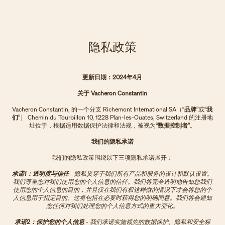
隐私政策
更新日期：2024年4月
关于 Vacheron Constantin
Vacheron Constantin, 的一个分支 Richemont International SA（“
品牌
”或“
我
们
”） Chemin du Tourbillon 10, 1228 Plan-les-Ouates, Switzerland 的注册地
址位于，根据适用数据保护法律和法规，被视为“
数据控制者
”。
我们的隐私承诺
我们的隐私政策围绕以下三项隐私承诺展开：
承诺1：透明度与信任
- 隐私贯穿于我们所有产品和服务的设计和默认设置。
我们尊重您对我们使用您的个人信息的信任。我们将完全透明地告知您我们
使用您的个人信息的目的，并且仅在我们有权这样做的情况下才会将您的个
人信息用于指定目的。这将包括在必要时获得您的明确同意。我们将会通知
您任何对我们处理您的个人信息方式的重大变化。
承诺2：保护您的个人信息
- 我们承诺实施领先的数据保护、隐私和安全标