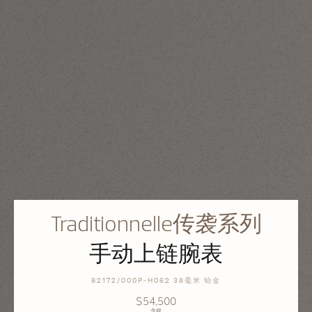
Traditionnelle传袭系列
手动上链腕表
82172/000P-H062 38毫米 铂金
$54,500
含税