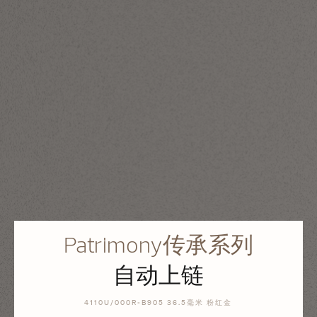
Patrimony传承系列
自动上链
4110U/000R-B905 36.5毫米 粉红金