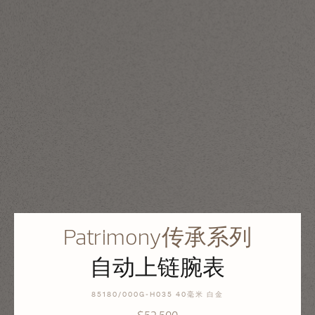
Patrimony传承系列
自动上链腕表
85180/000G-H035 40毫米 白金
$52,500