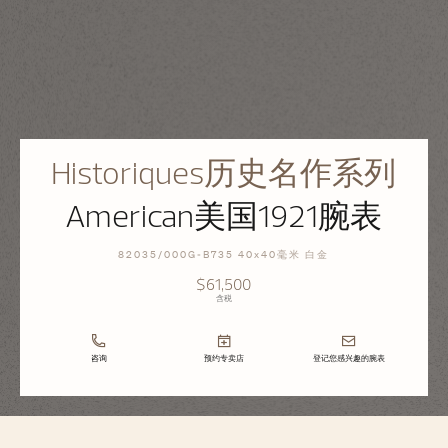
Historiques历史名作系列
American美国1921腕表
82035/000G-B735 40x40毫米 白金
$61,500
含税
咨询
预约专卖店
登记您感兴趣的腕表