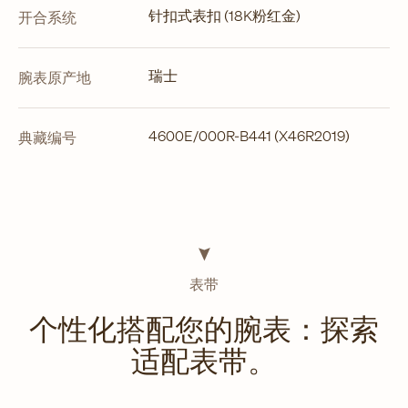
针扣式表扣 (18K粉红金)
开合系统
瑞士
腕表原产地
4600E/000R-B441 (X46R2019)
典藏编号
表带
个性化搭配您的腕表：探索
适配表带。