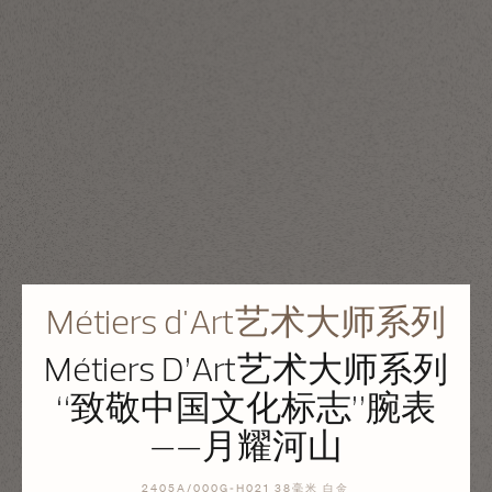
Métiers d'Art艺术大师系列
Métiers D’Art艺术大师系列
“致敬中国文化标志”腕表
——月耀河山
2405A/000G-H021 38毫米 白金