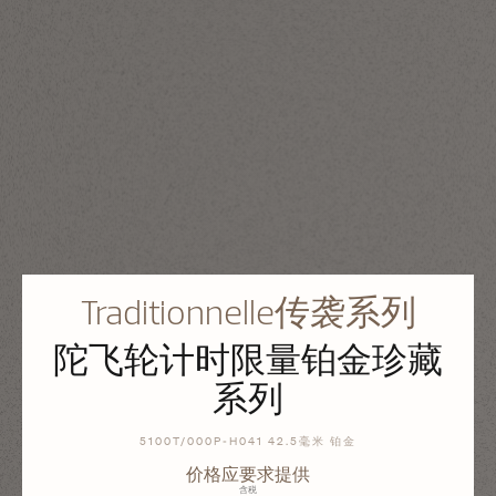
Traditionnelle传袭系列
陀飞轮计时限量铂金珍藏
系列
5100T/000P-H041 42.5毫米 铂金
价格应要求提供
含税