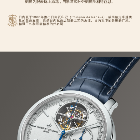
刻度为腕表锦上添花，与轨道式分钟刻度圈相得益彰。
日内瓦于1886年推出日内瓦印记（Poinçon de Genève)，成为鉴定卓越质
量的最高标准，也是日内瓦高级制表工艺的象征。日内瓦印记是腕表产地、
精湛工艺和可靠精准的代名词。