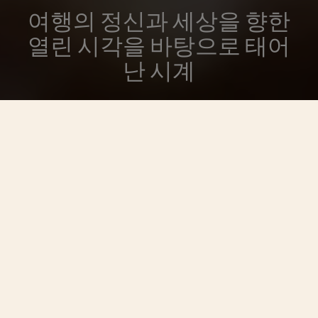
여행의 정신과 세상을 향한
열린 시각을 바탕으로 태어
난 시계
2016년 새롭게 선보이는 오버시즈 컬렉션은 메종의 풍부한
유산을 간직한 여행의 정신을 보여줍니다. 프랑소와 콘스탄
틴 François Constantin으로부터 계승된 ‘세상을 향한 열린
시각’은 설립 당시부터 지금까지 지켜온 메종의 핵심 철학
입니다. 교체 가능한 브레이슬릿/스트랩과 이지-핏 시스템
을 갖춘 오버시즈는 캐주얼 엘레강스 컨셉에 충실하며 여행
의 완벽한 동반자가 되어 줄 것입니다.