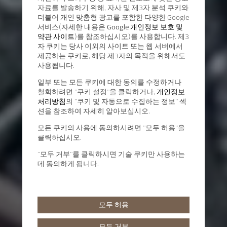
자료를 발송하기 위해, 자사 및 제3자 분석 쿠키와
더불어 개인 맞춤형 광고를 포함한 다양한 Google
서비스(자세한 내용은
Google 개인정보 보호 및
약관 사이트
)를 참조하십시오)를 사용합니다. 제3
자 쿠키는 당사 이외의 사이트 또는 웹 서버에서
제공하는 쿠키로, 해당 제3자의 목적을 위해서도
사용됩니다.
일부 또는 모든 쿠키에 대한 동의를 수정하거나
철회하려면 "쿠키 설정"을 클릭하거나,
개인정보
처리방침
의 "쿠키 및 자동으로 수집하는 정보" 섹
션을 참조하여 자세히 알아보십시오.
모든 쿠키의 사용에 동의하시려면 "모두 허용"을
클릭하십시오.
"모두 거부"를 클릭하시면 기술 쿠키만 사용하는
데 동의하게 됩니다.
모두 허용
모두 거부