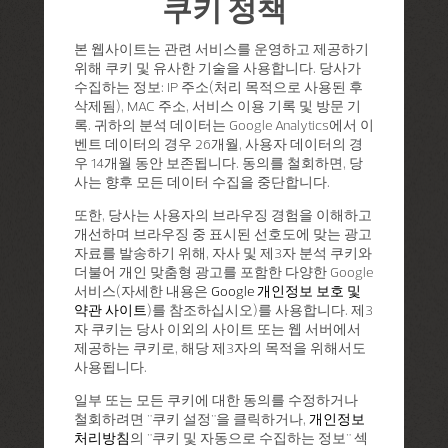
쿠키 정책
본 웹사이트는 관련 서비스를 운영하고 제공하기
위해 쿠키 및 유사한 기술을 사용합니다. 당사가
수집하는 정보: IP 주소(처리 목적으로 사용된 후
삭제됨), MAC 주소, 서비스 이용 기록 및 방문 기
록. 귀하의 분석 데이터는 Google Analytics에서 이
벤트 데이터의 경우 26개월, 사용자 데이터의 경
우 14개월 동안 보존됩니다. 동의를 철회하면, 당
사는 향후 모든 데이터 수집을 중단합니다.
또한, 당사는 사용자의 브라우징 경험을 이해하고
개선하며 브라우징 중 표시된 선호도에 맞는 광고
자료를 발송하기 위해, 자사 및 제3자 분석 쿠키와
더불어 개인 맞춤형 광고를 포함한 다양한 Google
서비스(자세한 내용은
Google 개인정보 보호 및
약관 사이트
)를 참조하십시오)를 사용합니다. 제3
자 쿠키는 당사 이외의 사이트 또는 웹 서버에서
제공하는 쿠키로, 해당 제3자의 목적을 위해서도
사용됩니다.
일부 또는 모든 쿠키에 대한 동의를 수정하거나
철회하려면 "쿠키 설정"을 클릭하거나,
개인정보
처리방침
의 "쿠키 및 자동으로 수집하는 정보" 섹