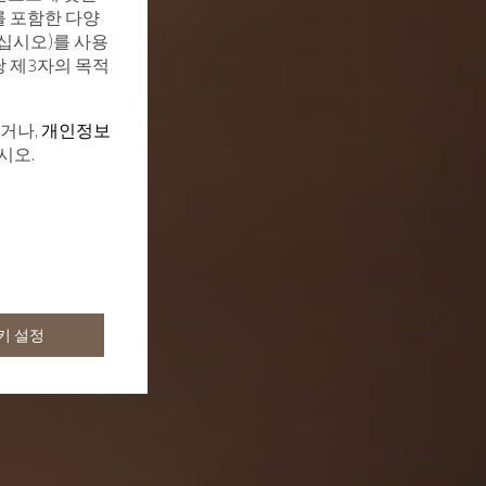
를 포함한 다양
십시오)를 사용
당 제3자의 목적
하거나,
개인정보
시오.
키 설정