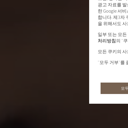
광고 자료를 발
한 Google 
합니다. 제3자
을 위해서도 사
일부 또는 모든
처리방침
의 "
모든 쿠키의 사
"모두 거부"를
모두