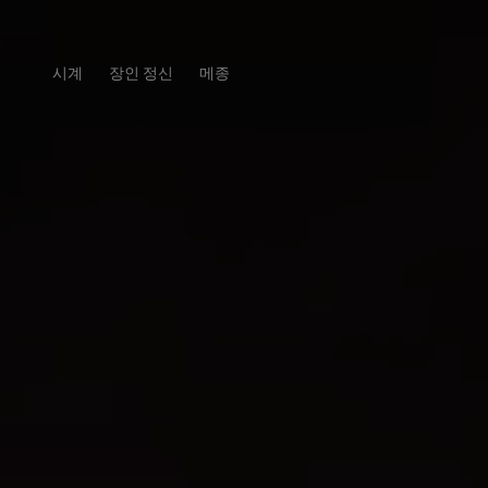
시계
장인 정신
메종