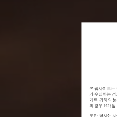
본 웹사이트는 
가 수집하는 정보
기록. 귀하의 분
의 경우 14개
또한, 당사는 