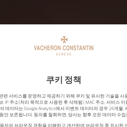
쿠키 정책
관련 서비스를 운영하고 제공하기 위해 쿠키 및 유사한 기술을 사
: IP 주소(처리 목적으로 사용된 후 삭제됨), MAC 주소, 서비스 이
석 데이터는 Google Analytics에서 이벤트 데이터의 경우 26개월
월 동안 보존됩니다. 동의를 철회하면, 당사는 향후 모든 데이터 수
사용자의 브라우징 경험을 이해하고 개선하며 브라우징 중 표시된 