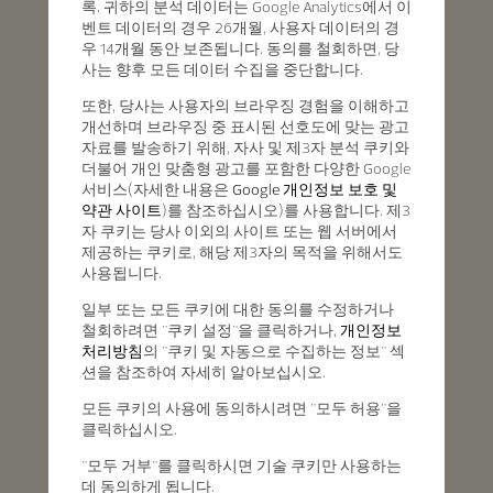
록. 귀하의 분석 데이터는 Google Analytics에서 이
벤트 데이터의 경우 26개월, 사용자 데이터의 경
우 14개월 동안 보존됩니다. 동의를 철회하면, 당
사는 향후 모든 데이터 수집을 중단합니다.
또한, 당사는 사용자의 브라우징 경험을 이해하고
개선하며 브라우징 중 표시된 선호도에 맞는 광고
자료를 발송하기 위해, 자사 및 제3자 분석 쿠키와
더불어 개인 맞춤형 광고를 포함한 다양한 Google
서비스(자세한 내용은
Google 개인정보 보호 및
약관 사이트
)를 참조하십시오)를 사용합니다. 제3
자 쿠키는 당사 이외의 사이트 또는 웹 서버에서
제공하는 쿠키로, 해당 제3자의 목적을 위해서도
사용됩니다.
일부 또는 모든 쿠키에 대한 동의를 수정하거나
철회하려면 "쿠키 설정"을 클릭하거나,
개인정보
처리방침
의 "쿠키 및 자동으로 수집하는 정보" 섹
션을 참조하여 자세히 알아보십시오.
모든 쿠키의 사용에 동의하시려면 "모두 허용"을
클릭하십시오.
"모두 거부"를 클릭하시면 기술 쿠키만 사용하는
데 동의하게 됩니다.