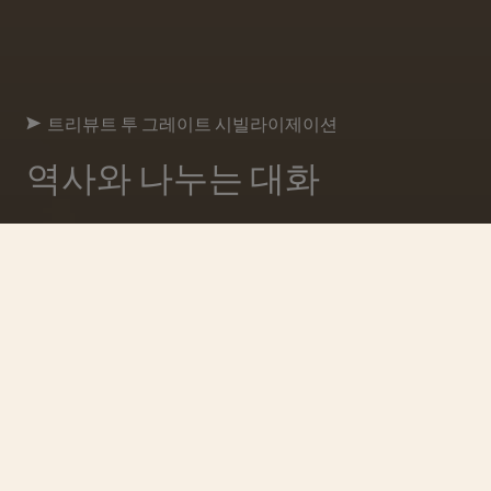
트리뷰트 투 그레이트 시빌라이제이션
역사와 나누는 대화
주목해야 할 4대 문명
시간이 기억으로 거듭나는 곳