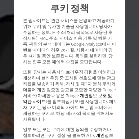
쿠키 정책
본 웹사이트는 관련 서비스를 운영하고 제공하기
위해 쿠키 및 유사한 기술을 사용합니다. 당사가
수집하는 정보: IP 주소(처리 목적으로 사용된 후
삭제됨), MAC 주소, 서비스 이용 기록 및 방문 기
록. 귀하의 분석 데이터는 Google Analytics에서 이
벤트 데이터의 경우 26개월, 사용자 데이터의 경
우 14개월 동안 보존됩니다. 동의를 철회하면, 당
사는 향후 모든 데이터 수집을 중단합니다.
또한, 당사는 사용자의 브라우징 경험을 이해하고
개선하며 브라우징 중 표시된 선호도에 맞는 광고
자료를 발송하기 위해, 자사 및 제3자 분석 쿠키와
더불어 개인 맞춤형 광고를 포함한 다양한 Google
서비스(자세한 내용은
Google 개인정보 보호 및
약관 사이트
)를 참조하십시오)를 사용합니다. 제3
자 쿠키는 당사 이외의 사이트 또는 웹 서버에서
제공하는 쿠키로, 해당 제3자의 목적을 위해서도
사용됩니다.
일부 또는 모든 쿠키에 대한 동의를 수정하거나
철회하려면 "쿠키 설정"을 클릭하거나,
개인정보