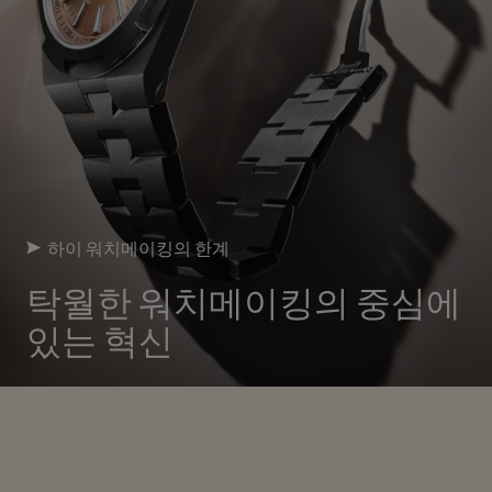
하이 워치메이킹의 한계
탁월한 워치메이킹의 중심에
있는 혁신