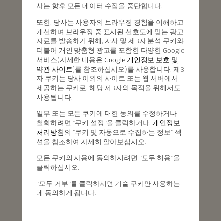
사는 향후 모든 데이터 수집을 중단합니다.
또한, 당사는 사용자의 브라우징 경험을 이해하고
개선하며 브라우징 중 표시된 선호도에 맞는 광고
자료를 발송하기 위해, 자사 및 제3자 분석 쿠키와
더불어 개인 맞춤형 광고를 포함한 다양한 Google
서비스(자세한 내용은
Google 개인정보 보호 및
약관 사이트
)를 참조하십시오)를 사용합니다. 제3
자 쿠키는 당사 이외의 사이트 또는 웹 서버에서
제공하는 쿠키로, 해당 제3자의 목적을 위해서도
사용됩니다.
일부 또는 모든 쿠키에 대한 동의를 수정하거나
철회하려면 "쿠키 설정"을 클릭하거나,
개인정보
처리방침
의 "쿠키 및 자동으로 수집하는 정보" 섹
션을 참조하여 자세히 알아보십시오.
모든 쿠키의 사용에 동의하시려면 "모두 허용"을
클릭하십시오.
"모두 거부"를 클릭하시면 기술 쿠키만 사용하는
데 동의하게 됩니다.