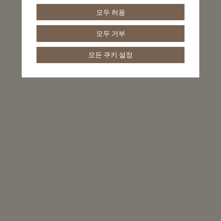
모두 허용
모두 거부
모든 쿠키 설정