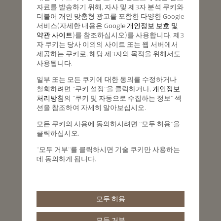
자료를 발송하기 위해, 자사 및 제3자 분석 쿠키와
더불어 개인 맞춤형 광고를 포함한 다양한 Google
서비스(자세한 내용은
Google 개인정보 보호 및
약관 사이트
)를 참조하십시오)를 사용합니다. 제3
자 쿠키는 당사 이외의 사이트 또는 웹 서버에서
제공하는 쿠키로, 해당 제3자의 목적을 위해서도
사용됩니다.
일부 또는 모든 쿠키에 대한 동의를 수정하거나
철회하려면 "쿠키 설정"을 클릭하거나,
개인정보
처리방침
의 "쿠키 및 자동으로 수집하는 정보" 섹
션을 참조하여 자세히 알아보십시오.
모든 쿠키의 사용에 동의하시려면 "모두 허용"을
클릭하십시오.
"모두 거부"를 클릭하시면 기술 쿠키만 사용하는
데 동의하게 됩니다.
모두 허용
모두 거부