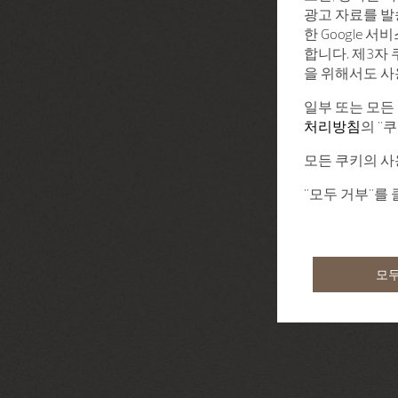
광고 자료를 발
한 Google 
합니다. 제3자
을 위해서도 사
일부 또는 모든
처리방침
의 "
모든 쿠키의 사
"모두 거부"를
모두