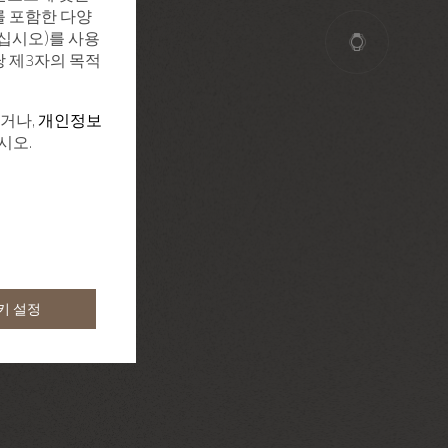
를 포함한 다양
십시오)를 사용
당 제3자의 목적
하거나,
개인정보
시오.
키 설정