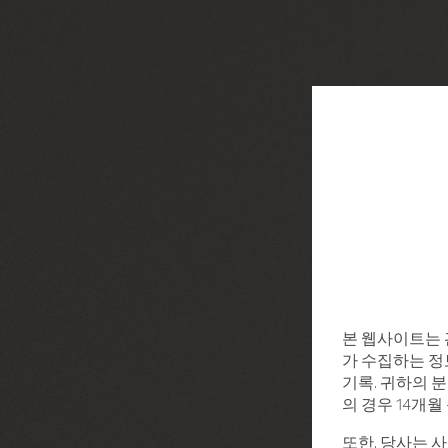
본 웹사이트는 
가 수집하는 정보
기록. 귀하의 분
의 경우 14개
또한, 당사는 