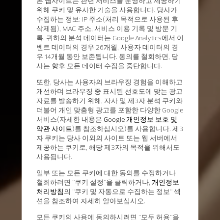
본 웹사이트는 관련 서비스를 운영하고 제공하기
위해 쿠키 및 유사한 기술을 사용합니다. 당사가
수집하는 정보: IP 주소(처리 목적으로 사용된 후
삭제됨), MAC 주소, 서비스 이용 기록 및 방문 기
록. 귀하의 분석 데이터는 Google Analytics에서 이
벤트 데이터의 경우 26개월, 사용자 데이터의 경
우 14개월 동안 보존됩니다. 동의를 철회하면, 당
사는 향후 모든 데이터 수집을 중단합니다.
또한, 당사는 사용자의 브라우징 경험을 이해하고
개선하며 브라우징 중 표시된 선호도에 맞는 광고
자료를 발송하기 위해, 자사 및 제3자 분석 쿠키와
더불어 개인 맞춤형 광고를 포함한 다양한 Google
서비스(자세한 내용은
Google 개인정보 보호 및
약관 사이트
)를 참조하십시오)를 사용합니다. 제3
자 쿠키는 당사 이외의 사이트 또는 웹 서버에서
제공하는 쿠키로, 해당 제3자의 목적을 위해서도
사용됩니다.
일부 또는 모든 쿠키에 대한 동의를 수정하거나
철회하려면 "쿠키 설정"을 클릭하거나,
개인정보
처리방침
의 "쿠키 및 자동으로 수집하는 정보" 섹
션을 참조하여 자세히 알아보십시오.
모든 쿠키의 사용에 동의하시려면 "모두 허용"을