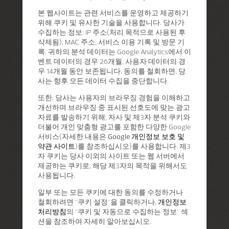
본 웹사이트는 관련 서비스를 운영하고 제공하기
위해 쿠키 및 유사한 기술을 사용합니다. 당사가
수집하는 정보: IP 주소(처리 목적으로 사용된 후
삭제됨), MAC 주소, 서비스 이용 기록 및 방문 기
록. 귀하의 분석 데이터는 Google Analytics에서 이
벤트 데이터의 경우 26개월, 사용자 데이터의 경
우 14개월 동안 보존됩니다. 동의를 철회하면, 당
사는 향후 모든 데이터 수집을 중단합니다.
또한, 당사는 사용자의 브라우징 경험을 이해하고
개선하며 브라우징 중 표시된 선호도에 맞는 광고
자료를 발송하기 위해, 자사 및 제3자 분석 쿠키와
더불어 개인 맞춤형 광고를 포함한 다양한 Google
서비스(자세한 내용은
Google 개인정보 보호 및
약관 사이트
)를 참조하십시오)를 사용합니다. 제3
자 쿠키는 당사 이외의 사이트 또는 웹 서버에서
제공하는 쿠키로, 해당 제3자의 목적을 위해서도
사용됩니다.
일부 또는 모든 쿠키에 대한 동의를 수정하거나
철회하려면 "쿠키 설정"을 클릭하거나,
개인정보
처리방침
의 "쿠키 및 자동으로 수집하는 정보" 섹
션을 참조하여 자세히 알아보십시오.