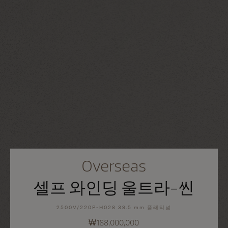
Overseas
셀프 와인딩 울트라-씬
2500V/220P-H028 39.5 mm 플래티넘
₩188,000,000