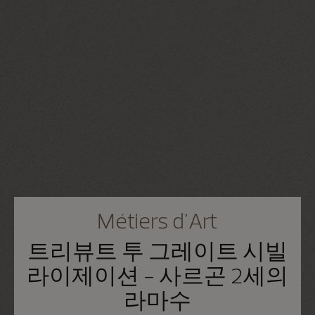
Métiers d'Art
트리뷰트 투 그레이트 시빌
라이제이션 - 사르곤 2세의
라마수