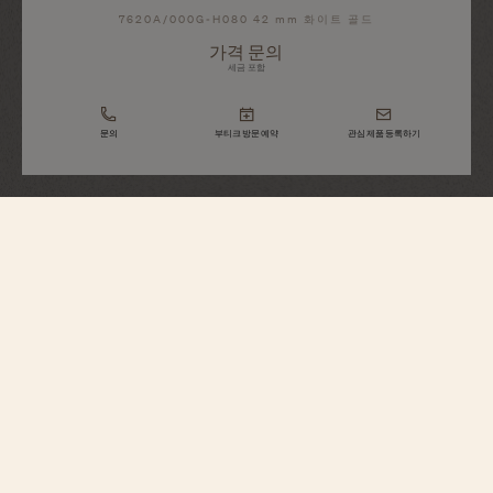
7620A/000G-H080 42 mm 화이트 골드
가격 문의
세금 포함
문의
부티크 방문 예약
관심 제품 등록하기
Métiers d'Art
트리뷰트 투 그레이트 시빌라이제이션
- 사르곤 2세의 라마수
7620A/000G-H080