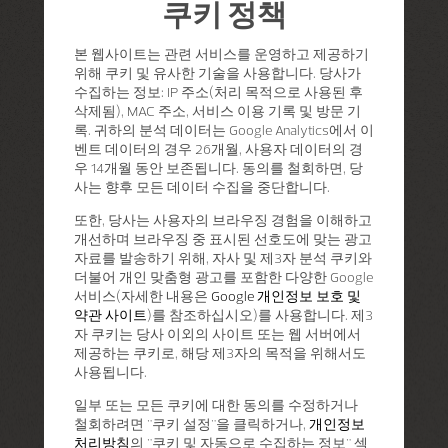
쿠키 정책
본 웹사이트는 관련 서비스를 운영하고 제공하기
위해 쿠키 및 유사한 기술을 사용합니다. 당사가
수집하는 정보: IP 주소(처리 목적으로 사용된 후
삭제됨), MAC 주소, 서비스 이용 기록 및 방문 기
록. 귀하의 분석 데이터는 Google Analytics에서 이
벤트 데이터의 경우 26개월, 사용자 데이터의 경
우 14개월 동안 보존됩니다. 동의를 철회하면, 당
사는 향후 모든 데이터 수집을 중단합니다.
또한, 당사는 사용자의 브라우징 경험을 이해하고
개선하며 브라우징 중 표시된 선호도에 맞는 광고
자료를 발송하기 위해, 자사 및 제3자 분석 쿠키와
더불어 개인 맞춤형 광고를 포함한 다양한 Google
서비스(자세한 내용은
Google 개인정보 보호 및
약관 사이트
)를 참조하십시오)를 사용합니다. 제3
자 쿠키는 당사 이외의 사이트 또는 웹 서버에서
제공하는 쿠키로, 해당 제3자의 목적을 위해서도
사용됩니다.
일부 또는 모든 쿠키에 대한 동의를 수정하거나
철회하려면 "쿠키 설정"을 클릭하거나,
개인정보
처리방침
의 "쿠키 및 자동으로 수집하는 정보" 섹