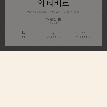
의 티베르
7620A/000R-H079 42 mm 핑크 골드
가격 문의
세금 포함
문의
부티크 방문 예약
관심 제품 등록하기
Métiers d'Art
트리뷰트 투 그레이트 시빌라이제이션
- 이시스 신전의 티베르
7620A/000R-H079