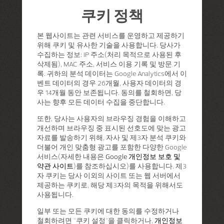
쿠키 정책
본 웹사이트는 관련 서비스를 운영하고 제공하기
위해 쿠키 및 유사한 기술을 사용합니다. 당사가
수집하는 정보: IP 주소(처리 목적으로 사용된 후
삭제됨), MAC 주소, 서비스 이용 기록 및 방문 기
록. 귀하의 분석 데이터는 Google Analytics에서 이
벤트 데이터의 경우 26개월, 사용자 데이터의 경
우 14개월 동안 보존됩니다. 동의를 철회하면, 당
사는 향후 모든 데이터 수집을 중단합니다.
또한, 당사는 사용자의 브라우징 경험을 이해하고
개선하며 브라우징 중 표시된 선호도에 맞는 광고
자료를 발송하기 위해, 자사 및 제3자 분석 쿠키와
더불어 개인 맞춤형 광고를 포함한 다양한 Google
서비스(자세한 내용은
Google 개인정보 보호 및
약관 사이트
)를 참조하십시오)를 사용합니다. 제3
자 쿠키는 당사 이외의 사이트 또는 웹 서버에서
제공하는 쿠키로, 해당 제3자의 목적을 위해서도
사용됩니다.
일부 또는 모든 쿠키에 대한 동의를 수정하거나
철회하려면 "쿠키 설정"을 클릭하거나,
개인정보