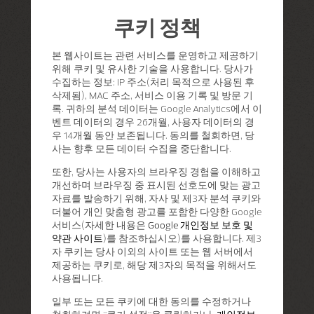
쿠키 정책
본 웹사이트는 관련 서비스를 운영하고 제공하기
위해 쿠키 및 유사한 기술을 사용합니다. 당사가
수집하는 정보: IP 주소(처리 목적으로 사용된 후
삭제됨), MAC 주소, 서비스 이용 기록 및 방문 기
록. 귀하의 분석 데이터는 Google Analytics에서 이
벤트 데이터의 경우 26개월, 사용자 데이터의 경
우 14개월 동안 보존됩니다. 동의를 철회하면, 당
사는 향후 모든 데이터 수집을 중단합니다.
또한, 당사는 사용자의 브라우징 경험을 이해하고
개선하며 브라우징 중 표시된 선호도에 맞는 광고
자료를 발송하기 위해, 자사 및 제3자 분석 쿠키와
더불어 개인 맞춤형 광고를 포함한 다양한 Google
서비스(자세한 내용은
Google 개인정보 보호 및
약관 사이트
)를 참조하십시오)를 사용합니다. 제3
자 쿠키는 당사 이외의 사이트 또는 웹 서버에서
제공하는 쿠키로, 해당 제3자의 목적을 위해서도
사용됩니다.
일부 또는 모든 쿠키에 대한 동의를 수정하거나