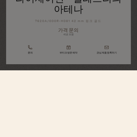
아테나
7620A/000R-H081 42 mm 핑크 골드
가격 문의
세금 포함
문의
부티크 방문 예약
관심 제품 등록하기
Métiers d'Art
트리뷰트 투 그레이트 시빌라이제이션
- 벨레트리의 아테나