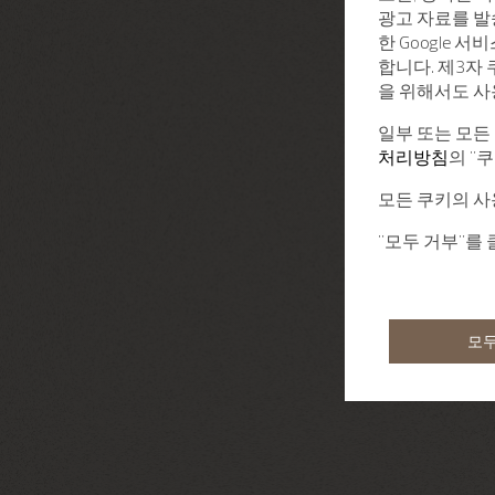
광고 자료를 발
한 Google 
합니다. 제3자
을 위해서도 사
일부 또는 모든
처리방침
의 "
모든 쿠키의 사
"모두 거부"를
모두