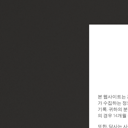
본 웹사이트는 
가 수집하는 정보
기록. 귀하의 분
의 경우 14개
또한, 당사는 