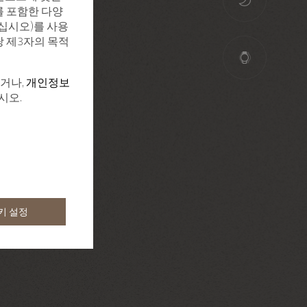
를 포함한 다양
십시오)를 사용
당 제3자의 목적
하거나,
개인정보
시오.
키 설정