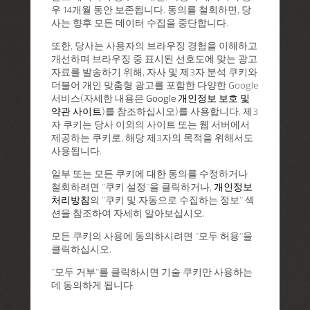
우 14개월 동안 보존됩니다. 동의를 철회하면, 당
사는 향후 모든 데이터 수집을 중단합니다.
또한, 당사는 사용자의 브라우징 경험을 이해하고
개선하며 브라우징 중 표시된 선호도에 맞는 광고
자료를 발송하기 위해, 자사 및 제3자 분석 쿠키와
더불어 개인 맞춤형 광고를 포함한 다양한 Google
서비스(자세한 내용은
Google 개인정보 보호 및
약관 사이트
)를 참조하십시오)를 사용합니다. 제3
자 쿠키는 당사 이외의 사이트 또는 웹 서버에서
제공하는 쿠키로, 해당 제3자의 목적을 위해서도
사용됩니다.
일부 또는 모든 쿠키에 대한 동의를 수정하거나
철회하려면 "쿠키 설정"을 클릭하거나,
개인정보
처리방침
의 "쿠키 및 자동으로 수집하는 정보" 섹
션을 참조하여 자세히 알아보십시오.
모든 쿠키의 사용에 동의하시려면 "모두 허용"을
클릭하십시오.
"모두 거부"를 클릭하시면 기술 쿠키만 사용하는
데 동의하게 됩니다.