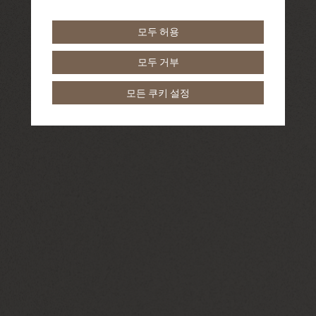
모두 허용
모두 거부
모든 쿠키 설정