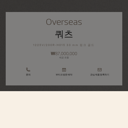
Overseas
쿼츠
1225V/200R-H015 33 mm 핑크 골드
₩87,000,000
세금 포함
문의
부티크 방문 예약
관심 제품 등록하기
Overseas