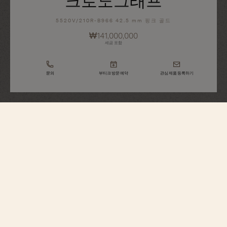
크로노그래프
5520V/210R-B966 42.5 mm 핑크 골드
₩141,000,000
세금 포함
문의
부티크 방문 예약
관심 제품 등록하기
Overseas
크로노그래프
5520V/210R-B966