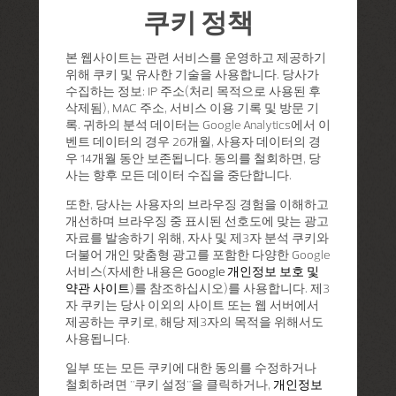
쿠키 정책
본 웹사이트는 관련 서비스를 운영하고 제공하기
위해 쿠키 및 유사한 기술을 사용합니다. 당사가
수집하는 정보: IP 주소(처리 목적으로 사용된 후
삭제됨), MAC 주소, 서비스 이용 기록 및 방문 기
록. 귀하의 분석 데이터는 Google Analytics에서 이
벤트 데이터의 경우 26개월, 사용자 데이터의 경
우 14개월 동안 보존됩니다. 동의를 철회하면, 당
사는 향후 모든 데이터 수집을 중단합니다.
또한, 당사는 사용자의 브라우징 경험을 이해하고
개선하며 브라우징 중 표시된 선호도에 맞는 광고
자료를 발송하기 위해, 자사 및 제3자 분석 쿠키와
더불어 개인 맞춤형 광고를 포함한 다양한 Google
서비스(자세한 내용은
Google 개인정보 보호 및
약관 사이트
)를 참조하십시오)를 사용합니다. 제3
자 쿠키는 당사 이외의 사이트 또는 웹 서버에서
제공하는 쿠키로, 해당 제3자의 목적을 위해서도
사용됩니다.
일부 또는 모든 쿠키에 대한 동의를 수정하거나
철회하려면 "쿠키 설정"을 클릭하거나,
개인정보