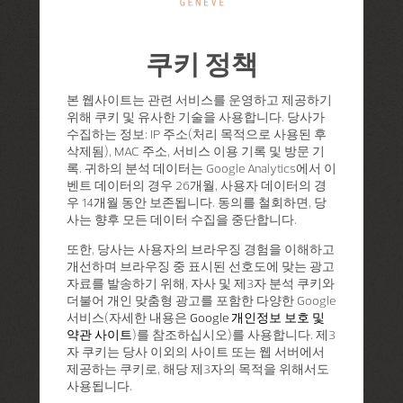
쿠키 정책
본 웹사이트는 관련 서비스를 운영하고 제공하기
위해 쿠키 및 유사한 기술을 사용합니다. 당사가
수집하는 정보: IP 주소(처리 목적으로 사용된 후
삭제됨), MAC 주소, 서비스 이용 기록 및 방문 기
록. 귀하의 분석 데이터는 Google Analytics에서 이
벤트 데이터의 경우 26개월, 사용자 데이터의 경
우 14개월 동안 보존됩니다. 동의를 철회하면, 당
사는 향후 모든 데이터 수집을 중단합니다.
또한, 당사는 사용자의 브라우징 경험을 이해하고
개선하며 브라우징 중 표시된 선호도에 맞는 광고
자료를 발송하기 위해, 자사 및 제3자 분석 쿠키와
더불어 개인 맞춤형 광고를 포함한 다양한 Google
서비스(자세한 내용은
Google 개인정보 보호 및
약관 사이트
)를 참조하십시오)를 사용합니다. 제3
자 쿠키는 당사 이외의 사이트 또는 웹 서버에서
제공하는 쿠키로, 해당 제3자의 목적을 위해서도
사용됩니다.