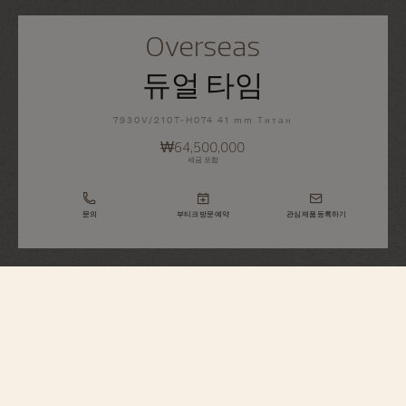
Overseas
듀얼 타임
7930V/210T-H074 41 mm Титан
₩64,500,000
세금 포함
문의
부티크 방문 예약
관심 제품 등록하기
Overseas