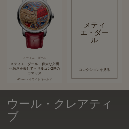
メティ
エ・ダー
ル
メティエ・ダール
メティエ・ダール – 偉大な文明
へ敬意を表して – サルゴン2世の
コレクションを見る
ラマッス
42 mm - ホワイトゴールド
ウール・クレアティ
ブ