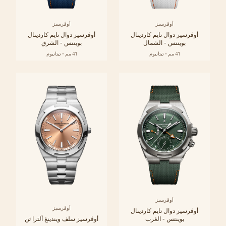
أوڤرسيز
أوڤرسيز
أوڤرسيز دوال تايم كاردينال
أوڤرسيز دوال تايم كاردينال
بوينتس - الشمال
بوينتس - الشرق
41 مم - تيتانيوم
41 مم - تيتانيوم
أوڤرسيز
أوڤرسيز
أوڤرسيز دوال تايم كاردينال
بوينتس - الغرب
أوڤرسيز سلف ويندينغ ألترا ثن