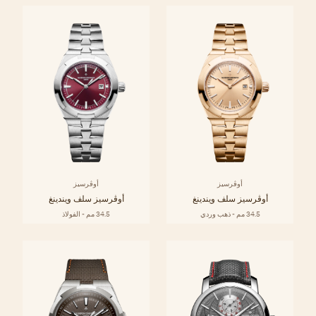
أوڤرسيز
أوڤرسيز
أوڤرسيز سلف ويندينغ
أوڤرسيز سلف ويندينغ
34.5 مم - ذهب وردي
34.5 مم - الفولاذ