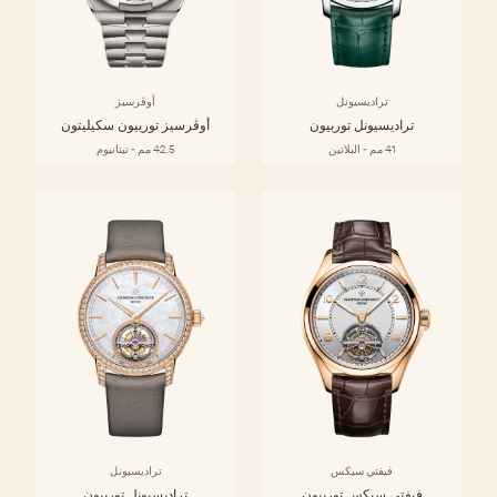
تراديسيونل
أوڤرسيز
تراديسيونل توربيون
أوڤرسيز توربيون سكيليتون
41 مم - البلاتين
42.5 مم - تيتانيوم
فيفتي سيكس
تراديسيونل
فيفتي سيكس توربيون
تراديسيونل توربيون