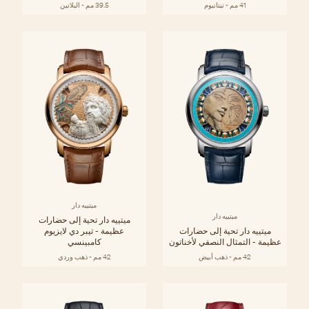
41 مم - تيتانيوم
39.5 مم - البلاتين
ميتييه دار
ميتييه دار
ميتييه دار تحية إلى حضارات
ميتييه دار تحية إلى حضارات
عظيمة - تيبر دي لايزيوم
عظيمة - التمثال النصفي لأخناتون
كامبينسي
42 مم - ذهب أبيض
42 مم - ذهب وردي