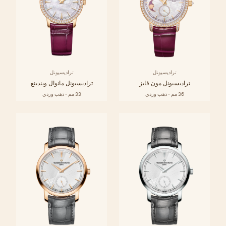
تراديسيونل
تراديسيونل
تراديسيونل مون فايز
تراديسيونل مانوال ويندينغ
36 مم - ذهب وردي
33 مم - ذهب وردي