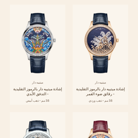
ميتييه دار
ميتييه دار
إشادة ميتييه دار بالرموز التقليدية
إشادة ميتييه دار بالرموز التقليدية
- رقائق ضوء القمر
- التدفق الأبدي
38 مم - ذهب وردي
38 مم - ذهب أبيض