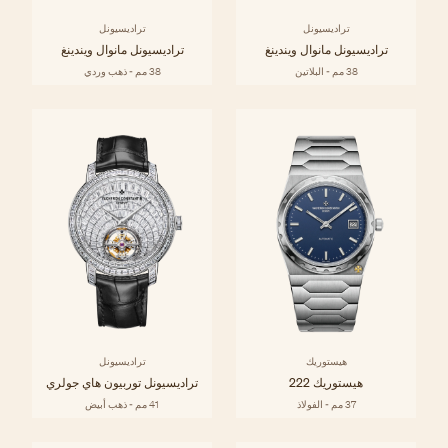
تراديسيونل
تراديسيونل
تراديسيونل مانوال ويندينغ
تراديسيونل مانوال ويندينغ
38 مم - البلاتين
38 مم - ذهب وردي
هيستوريك
تراديسيونل
هيستوريك 222
تراديسيونل توربيون هاي جولري
37 مم - الفولاذ
41 مم - ذهب أبيض