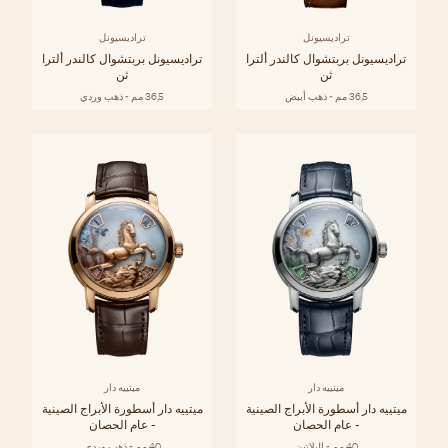
تراديسيونل
تراديسيونل
تراديسيونل بربتشوال كالندر ألترا
تراديسيونل بربتشوال كالندر ألترا
ثن
ثن
36,5 مم - ذهب أبيض
36,5 مم - ذهب وردي
ميتييه دار
ميتييه دار
ميتييه دار أسطورة الأبراج الصينية
ميتييه دار أسطورة الأبراج الصينية
- عام الحصان
- عام الحصان
40 مم - البلاتين
40 مم - ذهب وردي