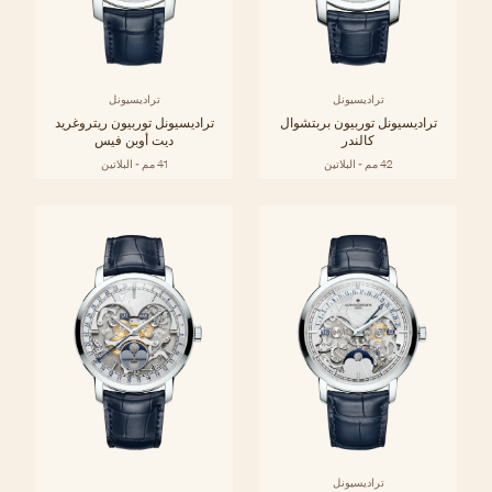
تراديسيونل
تراديسيونل
تراديسيونل توربيون بربتشوال
تراديسيونل توربيون ريتروغريد
كالندر
ديت أوبن فيس
42 مم - البلاتين
41 مم - البلاتين
تراديسيونل