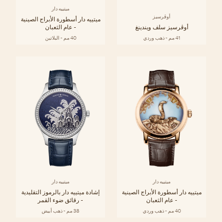
ميتييه دار
أوڤرسيز
ميتييه دار أسطورة الأبراج الصينية
أوڤرسيز سلف ويندينغ
- عام الثعبان
41 مم - ذهب وردي
40 مم - البلاتين
ميتييه دار
ميتييه دار
ميتييه دار أسطورة الأبراج الصينية
إشادة ميتييه دار بالرموز التقليدية
- عام الثعبان
- رقائق ضوء القمر
40 مم - ذهب وردي
38 مم - ذهب أبيض