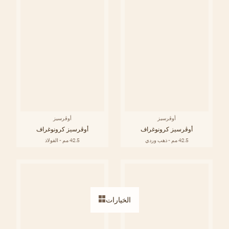
أوڤرسيز
أوڤرسيز
أوڤرسيز كرونوغراف
أوڤرسيز كرونوغراف
42.5 مم - ذهب وردي
42.5 مم - الفولاذ
الخيارات