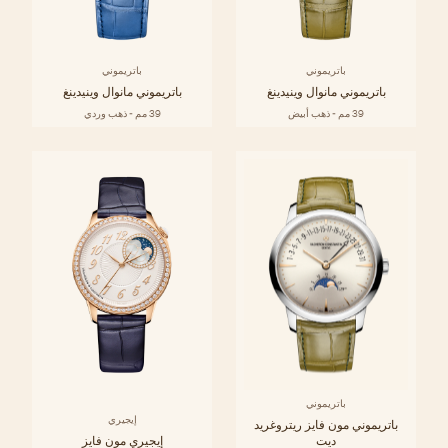
باتريموني
باتريموني
باتريموني مانوال وينيدينغ
باتريموني مانوال وينيدينغ
39 مم - ذهب أبيض
39 مم - ذهب وردي
باتريموني
إيجيري
باتريموني مون فايز ريتروغريد
ديت
إيجيري مون فايز