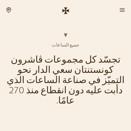
جميع الساعات
تجسّد كل مجموعات ڤاشرون
كونستنتان سعي الدار نحو
التميّز في صناعة الساعات الذي
دأبت عليه دون انقطاع منذ 270
عامًا.