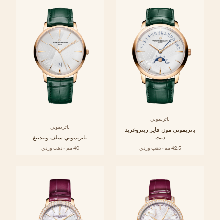
باتريموني
باتريموني
باتريموني مون فايز ريتروغريد
ديت
باتريموني سلف ويندينغ
42.5 مم - ذهب وردي
40 مم - ذهب وردي