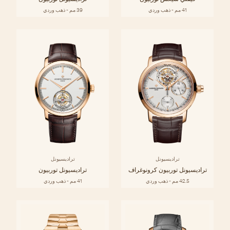
41 مم - ذهب وردي
39 مم - ذهب وردي
تراديسيونل
تراديسيونل
تراديسيونل توربيون كرونوغراف
تراديسيونل توربيون
42.5 مم - ذهب وردي
41 مم - ذهب وردي