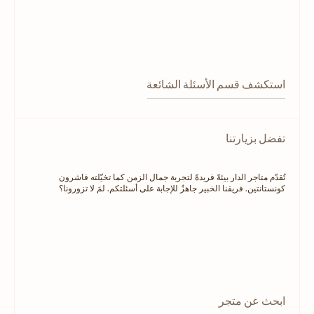
استكشف قسم الأسئلة الشائعة
تفضل بزيارتنا
تُقدّم متاجر الدار بيئةً فريدةً لتجربة جمال الزمن كما تخيّلته فاشرون
كونستانتين. فريقنا الخبير جاهزٌ للإجابة على أسئلتكم. لمَ لا تزورونا؟
ابحث عن متجر