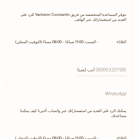
تتوفر المساعدة المتخصصة من فريق Vacheron Constantin للرد على
العديد من استفساراتك عبر الهاتف.
الثلاثاء
- السبت: 11:00 صباحًا - 08:00 مساءً (التوقيت المحلي)
اتصل بنا (8000320798)
WhatsApp
يمكنك الرد على العديد من استفساراتك عبر واتساب. أخبرنا كيف يمكننا
مساعدتك.
الثلاثاء
- السبت: 11:00 صباحًا - 08:00 مساءً (التوقيت المحلي)