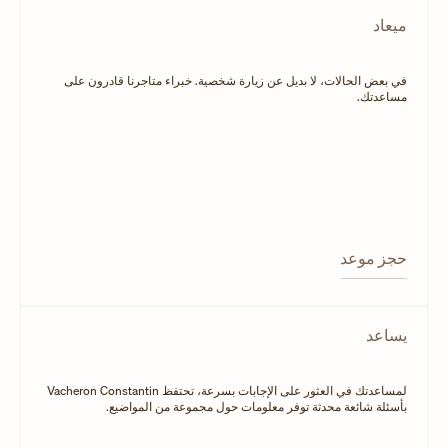
ميعاد
في بعض الحالات، لا بديل عن زيارة شخصية. خبراء متاجرنا قادرون على
مساعدتك.
حجز موعد
يساعد
لمساعدتك في العثور على الإجابات بسرعة، تحتفظ Vacheron Constantin
بأسئلة شائعة محدثة توفر معلومات حول مجموعة من المواضيع.