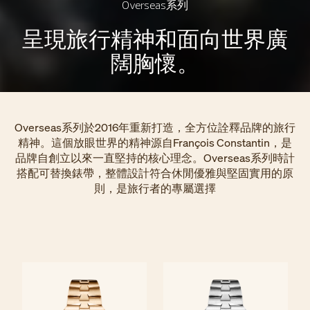
Overseas系列
呈現旅行精神和面向世界廣
闊胸懷。
Overseas系列於2016年重新打造，全方位詮釋品牌的旅行
精神。這個放眼世界的精神源自François Constantin，是
品牌自創立以來一直堅持的核心理念。Overseas系列時計
搭配可替換錶帶，整體設計符合休閒優雅與堅固實用的原
則，是旅行者的專屬選擇