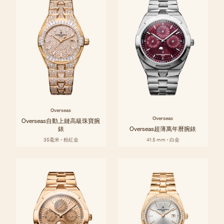
Overseas
Overseas
Overseas自動上鏈高級珠寶腕
錶
Overseas超薄萬年曆腕錶
35毫米 - 粉紅金
41.5 mm - 白金