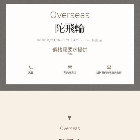
Overseas
陀飛輪
6000V/210R-B733 42.5 mm 粉紅金
價格應要求提供
含稅
詢盤
預約專賣店
請與我們分享您的喜好
Overseas