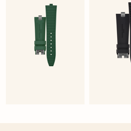
綠色橡膠錶帶
黑色橡
大型 - 橡膠
大型 -