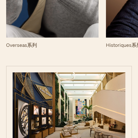
Overseas系列
Historiques