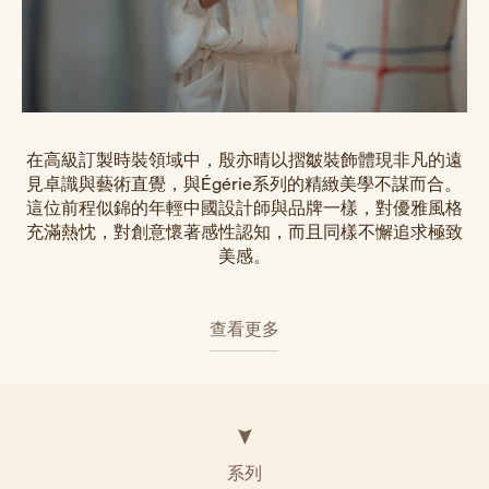
在高級訂製時裝領域中，殷亦晴以摺皺裝飾體現非凡的遠
見卓識與藝術直覺，與Égérie系列的精緻美學不謀而合。
這位前程似錦的年輕中國設計師與品牌一樣，對優雅風格
充滿熱忱，對創意懷著感性認知，而且同樣不懈追求極致
美感。
查看更多
系列