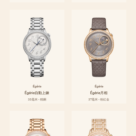
Égérie
Égérie
Égérie自動上鍊
Égérie月相
35毫米 - 精鋼
37毫米 - 粉紅金