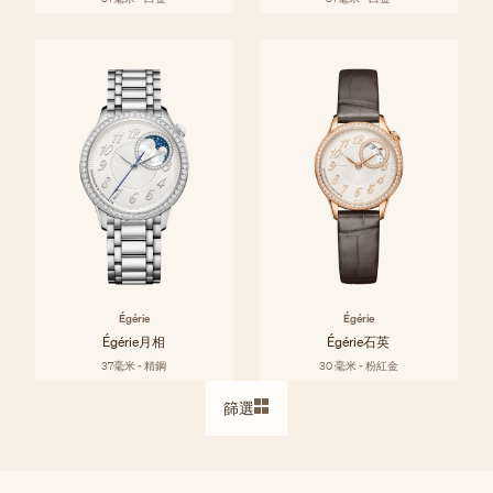
Égérie
Égérie
Égérie月相
Égérie石英
37毫米 - 精鋼
30 毫米 - 粉紅金
篩選