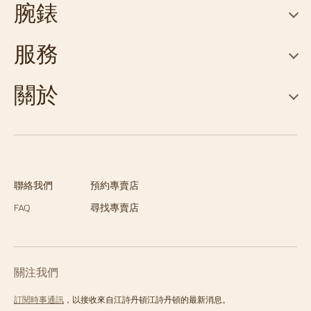
腕錶
服務
關於
聯絡我們
預約專賣店
FAQ
尋找專賣店
關注我們
訂閱時事通訊
，以接收來自江詩丹頓江詩丹頓的最新消息。