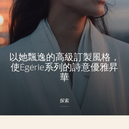
以她飄逸的高級訂製風格，
使Égérie系列的詩意優雅昇
華
探索