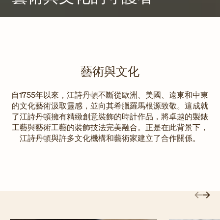
藝術與文化
自1755年以來，江詩丹頓不斷從歐洲、美國、遠東和中東
的文化藝術汲取靈感，並向其希臘羅馬根源致敬。這成就
了江詩丹頓擁有精緻創意裝飾的時計作品，將卓越的製錶
工藝與藝術工藝的裝飾技法完美融合。正是在此背景下，
江詩丹頓與許多文化機構和藝術家建立了合作關係。