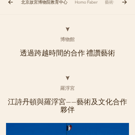
術博物館
北京故宮博物院教育中心
Homo Faber
藝術合作計劃
博物館
透過跨越時間的合作 禮讚藝術
羅浮宮
江詩丹頓與羅浮宮——藝術及文化合作
夥伴