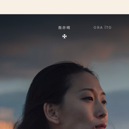
殷亦晴
ORA ÏTO