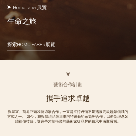
Homo faber展覽
生命之旅
探索HOMO FABER展覽
藝術合作計劃
攜手追求卓越
與皇室、商界巨頭和藝術家合作，一直是江詩丹頓不斷拓展高級鐘錶領域的
方式之一。 如今，我與體現品牌追求的特選藝術家緊密合作，以嶄新理念延
續祖傳技藝，讓這些才華橫溢的藝術家從品牌的傳承中汲取靈感。