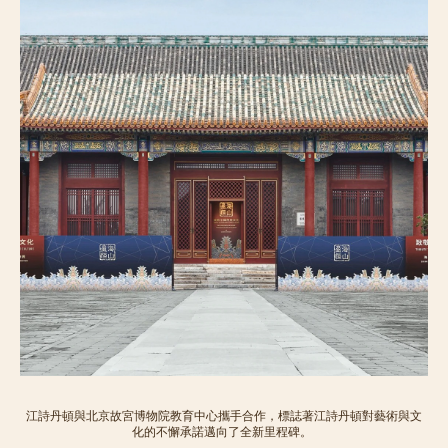
江詩丹頓與北京故宮博物院教育中心攜手合作，標誌著江詩丹頓對藝術與文
化的不懈承諾邁向了全新里程碑。