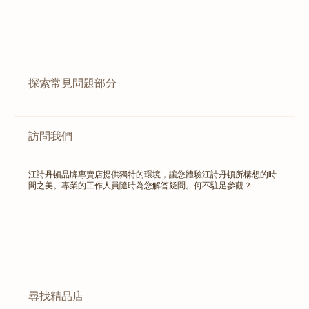
探索常見問題部分
訪問我們
江詩丹頓品牌專賣店提供獨特的環境，讓您體驗江詩丹頓所構想的時
間之美。專業的工作人員隨時為您解答疑問。何不駐足參觀？
尋找精品店