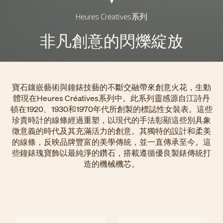
Heures Créatives系列
非凡創意的閃爍綻放
寶石鑲嵌藝術與鐘錶技藝的不斷交融帶來創意火花，生動
體現在Heures Créatives系列中。此系列靈感源自江詩丹
頓在1920、1930和1970年代所創製的標誌性女裝表。這些
珍貴時計的線條經過重塑，以現代的手法彰顯這些別具象
徵意義的時代及其充滿活力的創意。其獨特的設計和柔美
的線條，反映品牌豐富的美學傳統，並一直傳承至今。這
些鐘錶瑰寶飾以最純淨的鑽石，搭載遵循優良製錶傳統打
造的機械機芯。