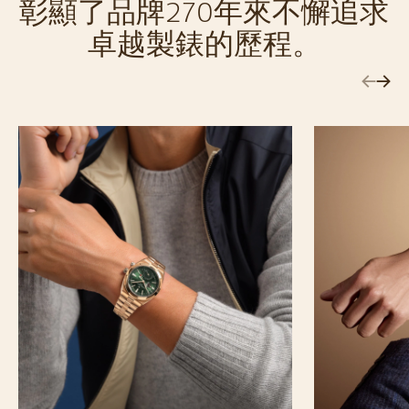
彰顯了品牌270年來不懈追求
卓越製錶的歷程。