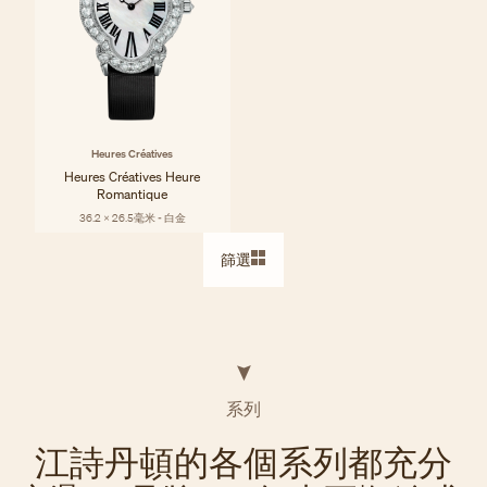
Heures Créatives
Heures Créatives Heure
Romantique
36.2 x 26.5毫米 - 白金
篩選
系列
江詩丹頓的各個系列都充分